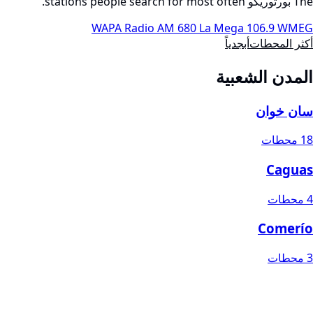
The بورتوريكو stations people search for most often.
WAPA Radio AM 680
La Mega 106.9 WMEG
أكثر المحطات
أبجدياً
المدن الشعبية
سان خوان
18 محطات
Caguas
4 محطات
Comerío
3 محطات