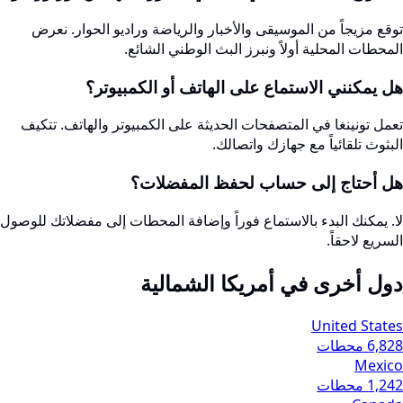
توقع مزيجاً من الموسيقى والأخبار والرياضة وراديو الحوار. نعرض
المحطات المحلية أولاً ونبرز البث الوطني الشائع.
هل يمكنني الاستماع على الهاتف أو الكمبيوتر؟
تعمل تونينغا في المتصفحات الحديثة على الكمبيوتر والهاتف. تتكيف
البثوث تلقائياً مع جهازك واتصالك.
هل أحتاج إلى حساب لحفظ المفضلات؟
لا. يمكنك البدء بالاستماع فوراً وإضافة المحطات إلى مفضلاتك للوصول
السريع لاحقاً.
دول أخرى في أمريكا الشمالية
United States
6,828 محطات
Mexico
1,242 محطات