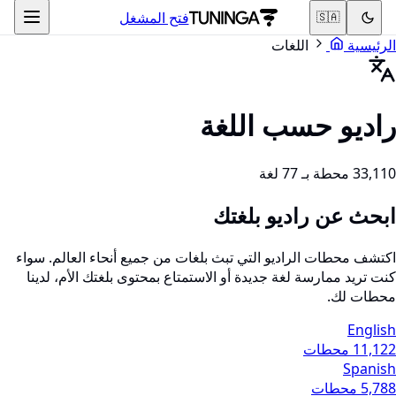
فتح المشغل
🇸🇦
الرئيسية
اللغات
راديو حسب اللغة
33,110 محطة بـ 77 لغة
ابحث عن راديو بلغتك
اكتشف محطات الراديو التي تبث بلغات من جميع أنحاء العالم. سواء
كنت تريد ممارسة لغة جديدة أو الاستمتاع بمحتوى بلغتك الأم، لدينا
محطات لك.
English
11,122 محطات
Spanish
5,788 محطات