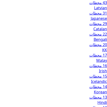
43 محطات
Latvian
31 محطات
Japanese
29 محطات
Catalan
22 محطات
Bengali
20 محطات
KK
17 محطات
Malay
16 محطات
Irish
15 محطات
Icelandic
14 محطات
Korean
13 محطات
Hindi