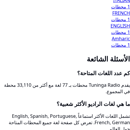
ITALIAN
1 محطات
FRENCH
1 محطات
ENGLISH
1 محطات
Amharic
1 محطات
الأسئلة الشائعة
كم عدد اللغات المتاحة؟
يقدم Tuninga Radio محطات بـ 77 لغة مع أكثر من 33,110 محطة
في المجموع.
ما هي لغات الراديو الأكثر شعبية؟
تشمل اللغات الأكثر استماعاً English, Spanish, Portuguese,
French, German. تعرض كل صفحة لغة جميع المحطات المتاحة
حول العالم.