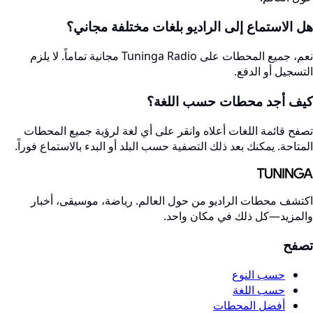
هل الاستماع إلى الراديو بلغات مختلفة مجاني؟
نعم، جميع المحطات على Tuninga Radio مجانية تماماً. لا يلزم
التسجيل أو الدفع.
كيف أجد محطات حسب اللغة؟
تصفح قائمة اللغات أعلاه وانقر على أي لغة لرؤية جميع المحطات
المتاحة. يمكنك بعد ذلك التصفية حسب البلد أو البدء بالاستماع فوراً.
اكتشف محطات الراديو من حول العالم. رياضة، موسيقى، أخبار
والمزيد—كل ذلك في مكان واحد.
تصفح
حسب النوع
حسب اللغة
أفضل المحطات