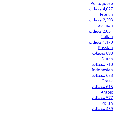
Portuguese
4,027 محطات
French
2,203 محطات
German
2,031 محطات
Italian
1,170 محطات
Russian
898 محطات
Dutch
710 محطات
Indonesian
683 محطات
Greek
615 محطات
Arabic
577 محطات
Polish
459 محطات