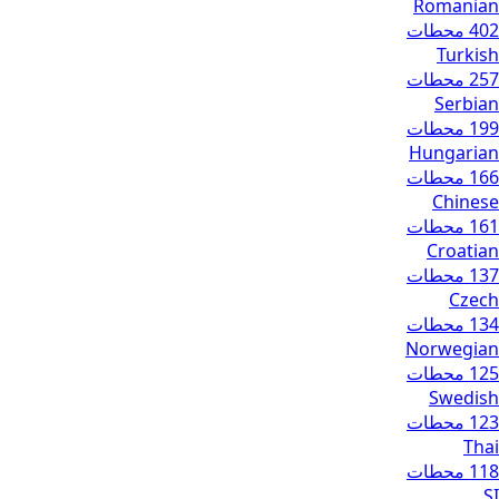
Romanian
402 محطات
Turkish
257 محطات
Serbian
199 محطات
Hungarian
166 محطات
Chinese
161 محطات
Croatian
137 محطات
Czech
134 محطات
Norwegian
125 محطات
Swedish
123 محطات
Thai
118 محطات
SI