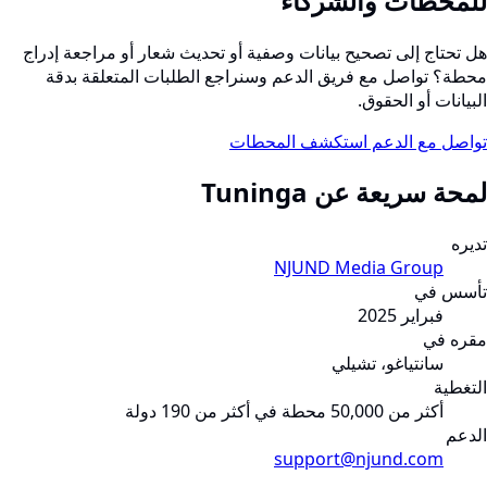
للمحطات والشركاء
هل تحتاج إلى تصحيح بيانات وصفية أو تحديث شعار أو مراجعة إدراج
محطة؟ تواصل مع فريق الدعم وسنراجع الطلبات المتعلقة بدقة
البيانات أو الحقوق.
تواصل مع الدعم
استكشف المحطات
لمحة سريعة عن Tuninga
تديره
NJUND Media Group
تأسس في
فبراير 2025
مقره في
سانتياغو، تشيلي
التغطية
أكثر من 50,000 محطة في أكثر من 190 دولة
الدعم
support@njund.com