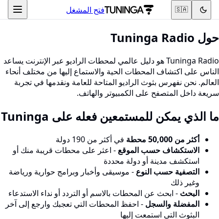
فتح المشغل
🇸🇦
حول Tuninga Radio
Tuninga Radio هو دليل عالمي لمحطات الراديو عبر الإنترنت يساعد
الناس على اكتشاف المحطات الحية والاستماع إليها من مختلف أنحاء
العالم. نحن نفهرس بثوث الراديو المتاحة للعامة ونقدمها في تجربة
سريعة داخل المتصفح على الكمبيوتر والهاتف.
ما الذي يمكن للمستمعين فعله على Tuninga
أكثر من 50,000 محطة
في أكثر من 190 دولة
الاستكشاف حسب الموقع
- اعثر على محطات قريبة منك أو
استكشف مدينة أو دولة محددة
التصفية حسب النوع
- موسيقى وأخبار وبرامج حوارية ورياضة
وغير ذلك
البحث
- ابحث عن المحطات بالاسم أو التردد أو نداء الاستدعاء
المفضلة والسجل
- احفظ المحطات التي تعجبك وارجع إلى آخر
البثوث التي استمعت إليها