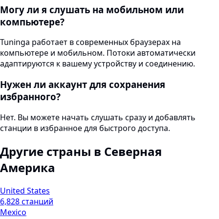
Могу ли я слушать на мобильном или
компьютере?
Tuninga работает в современных браузерах на
компьютере и мобильном. Потоки автоматически
адаптируются к вашему устройству и соединению.
Нужен ли аккаунт для сохранения
избранного?
Нет. Вы можете начать слушать сразу и добавлять
станции в избранное для быстрого доступа.
Другие страны в Северная
Америка
United States
6,828 станций
Mexico