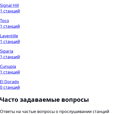
Signal Hill
1 станций
Toco
1 станций
Laventille
1 станций
Siparia
1 станций
Cunupia
1 станций
El Dorado
0 станций
Часто задаваемые вопросы
Ответы на частые вопросы о прослушивании станций