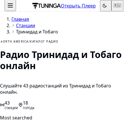
Открыть Плеер
🇷🇺
Главная
Станции
Тринидад и Тобаго
NORTH AMERICA
/
КАТАЛОГ РАДИО
Радио Тринидад и Тобаго
онлайн
Слушайте 43 радиостанций из Тринидад и Тобаго
онлайн.
43
18
СТАНЦИИ
ГОРОДА
Most searched