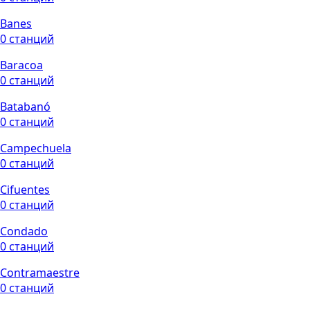
Banes
0 станций
Baracoa
0 станций
Batabanó
0 станций
Campechuela
0 станций
Cifuentes
0 станций
Condado
0 станций
Contramaestre
0 станций