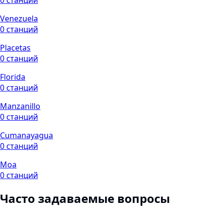
Venezuela
0 станций
Placetas
0 станций
Florida
0 станций
Manzanillo
0 станций
Cumanayagua
0 станций
Moa
0 станций
Часто задаваемые вопросы