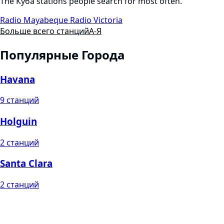
The Куба stations people search for most often.
Radio Mayabeque
Radio Victoria
Больше всего станций
А-Я
Популярные Города
Havana
9 станций
Holguin
2 станций
Santa Clara
2 станций