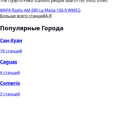
The Пуэрто-Рико stations people search for most often.
WAPA Radio AM 680
La Mega 106.9 WMEG
Больше всего станций
А-Я
Популярные Города
Сан-Хуан
18 станций
Caguas
4 станций
Comerío
3 станций