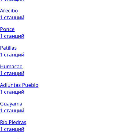
Arecibo
1 станций
Ponce
1 станций
Patillas
1 станций
Humacao
1 станций
Adjuntas Pueblo
1 станций
Guayama
1 станций
Río Piedras
1 станций