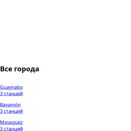
Все города
Guaynabo
3 станций
Bayamón
3 станций
Mayagüez
3 станций