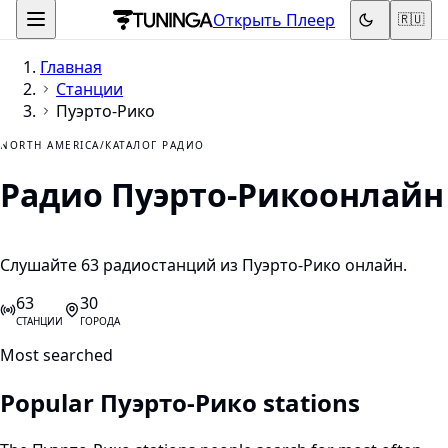
Открыть Плеер
🇷🇺
Главная
Станции
Пуэрто-Рико
NORTH AMERICA
/
КАТАЛОГ РАДИО
Радио Пуэрто-Рико
онлайн
Слушайте 63 радиостанций из Пуэрто-Рико онлайн.
63
30
СТАНЦИИ
ГОРОДА
Most searched
Popular Пуэрто-Рико stations