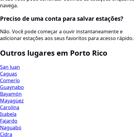
navega.
Preciso de uma conta para salvar estações?
Não. Você pode começar a ouvir instantaneamente e
adicionar estações aos seus favoritos para acesso rápido.
Outros lugares em Porto Rico
San Juan
Caguas
Comerío
Guaynabo
Bayamón
Mayagüez
Carolina
Isabela
Fajardo
Naguabo
Cidra