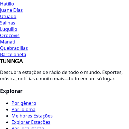
Hatillo
Juana Díaz
Utuado
Salinas
Luquillo
Orocovis
Manatí
Quebradillas
Barceloneta
Descubra estações de rádio de todo o mundo. Esportes,
música, notícias e muito mais—tudo em um só lugar.
Explorar
Por gênero
Por idioma
Melhores Estações
Explorar Estações
Por localização