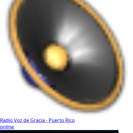
Radio Voz de Gracia - Puerto Rico
online