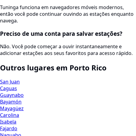
Tuninga funciona em navegadores móveis modernos,
então você pode continuar ouvindo as estações enquanto
navega.
Preciso de uma conta para salvar estações?
Não. Você pode começar a ouvir instantaneamente e
adicionar estações aos seus favoritos para acesso rápido.
Outros lugares em Porto Rico
San Juan
Caguas
Guaynabo
Bayamón
Mayagüez
Carolina
Isabela
Fajardo
Naguabo