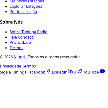
Melhores Estações
Explorar Estações
Por localização
Sobre Nós
Sobre Tuninga Radio
Fale Conosco
Privacidade
Termos
© 2026
Njund
. Todos os direitos reservados
Privacidade
Termos
Siga a Tuninga
Facebook
LinkedIn
X
YouTube