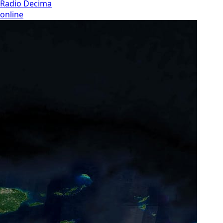
Radio Decima
online