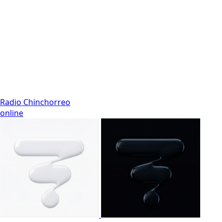
Radio Chinchorreo
online