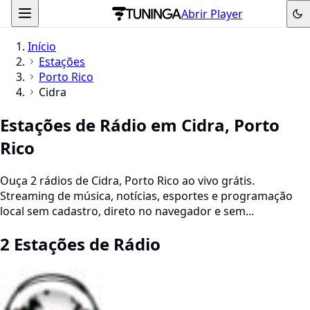
Abrir Player
Início
Estações
Porto Rico
Cidra
Estações de Rádio em Cidra, Porto
Rico
Ouça 2 rádios de Cidra, Porto Rico ao vivo grátis.
Streaming de música, notícias, esportes e programação
local sem cadastro, direto no navegador e sem...
2 Estações de Rádio