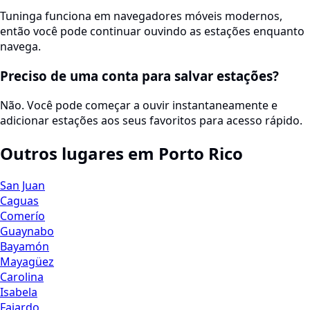
Tuninga funciona em navegadores móveis modernos,
então você pode continuar ouvindo as estações enquanto
navega.
Preciso de uma conta para salvar estações?
Não. Você pode começar a ouvir instantaneamente e
adicionar estações aos seus favoritos para acesso rápido.
Outros lugares em Porto Rico
San Juan
Caguas
Comerío
Guaynabo
Bayamón
Mayagüez
Carolina
Isabela
Fajardo