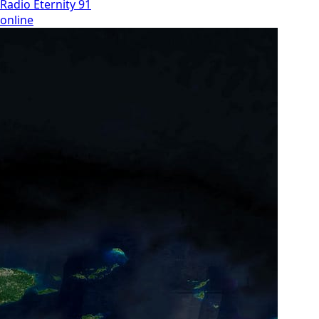
Radio Eternity 91
online