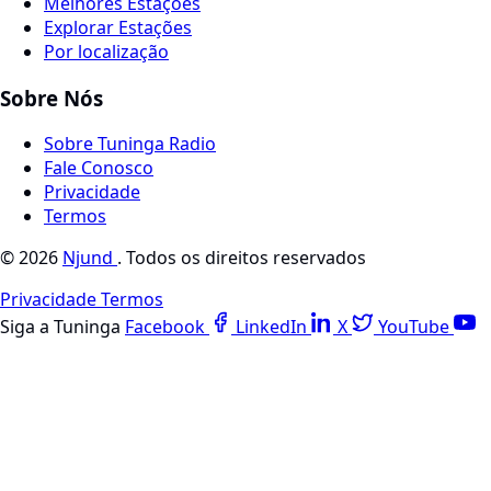
Melhores Estações
Explorar Estações
Por localização
Sobre Nós
Sobre Tuninga Radio
Fale Conosco
Privacidade
Termos
© 2026
Njund
. Todos os direitos reservados
Privacidade
Termos
Siga a Tuninga
Facebook
LinkedIn
X
YouTube