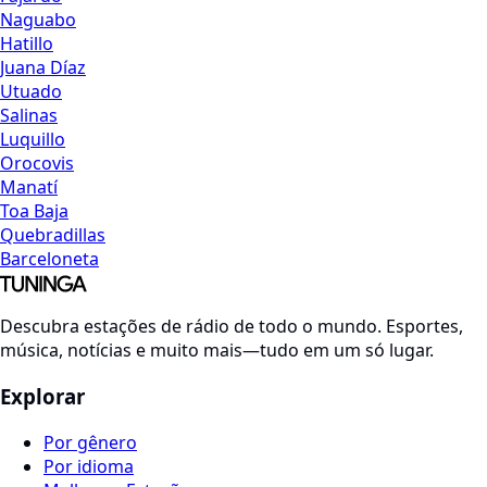
Naguabo
Hatillo
Juana Díaz
Utuado
Salinas
Luquillo
Orocovis
Manatí
Toa Baja
Quebradillas
Barceloneta
Descubra estações de rádio de todo o mundo. Esportes,
música, notícias e muito mais—tudo em um só lugar.
Explorar
Por gênero
Por idioma