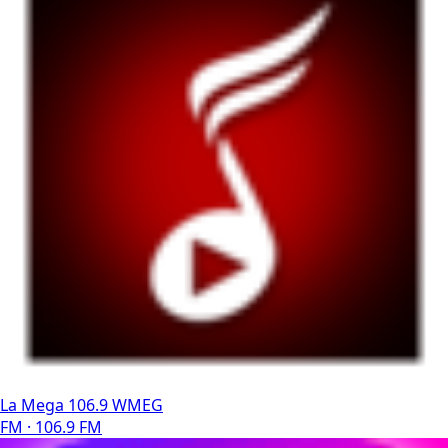
La Mega 106.9 WMEG
FM · 106.9 FM