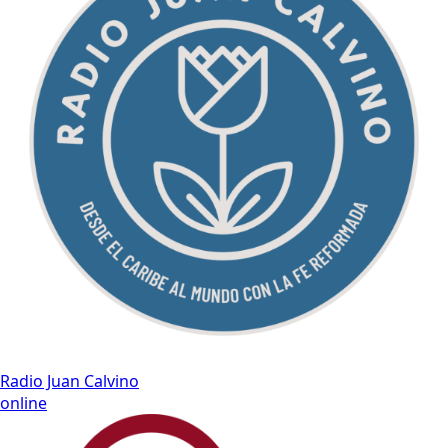
Radio Juan Calvino
online