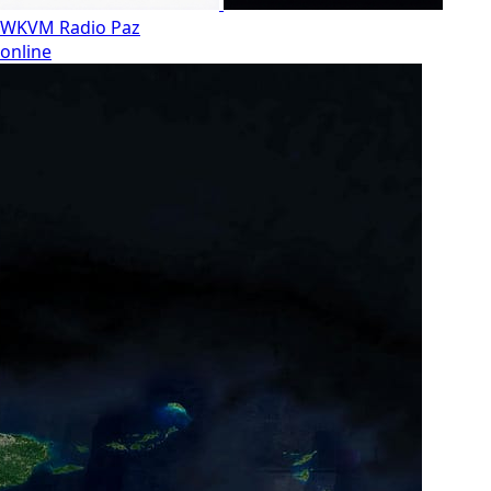
WKVM Radio Paz
online