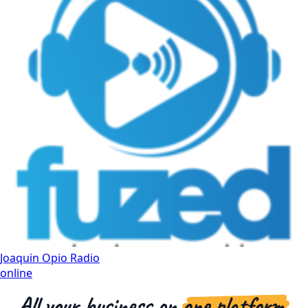
Joaquin Opio Radio
online