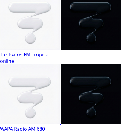
Tus Exitos FM Tropical
online
WAPA Radio AM 680