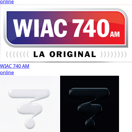
online
WIAC 740 AM
online