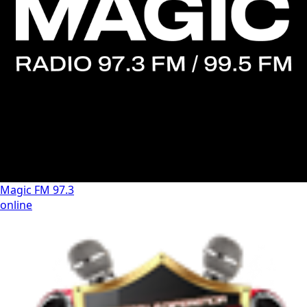
Magic FM 97.3
online