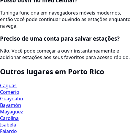
Posso ouvir no meu celular?
Tuninga funciona em navegadores móveis modernos,
então você pode continuar ouvindo as estações enquanto
navega.
Preciso de uma conta para salvar estações?
Não. Você pode começar a ouvir instantaneamente e
adicionar estações aos seus favoritos para acesso rápido.
Outros lugares em Porto Rico
Caguas
Comerío
Guaynabo
Bayamón
Mayagüez
Carolina
Isabela
Fajardo