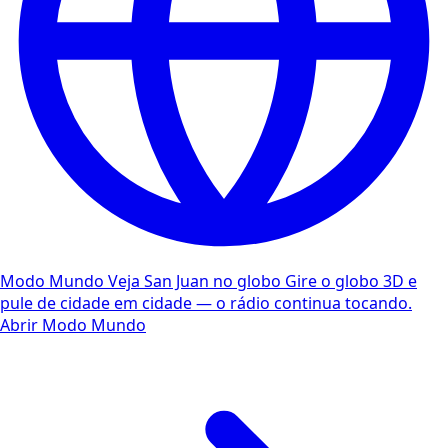
Modo Mundo
Veja San Juan no globo
Gire o globo 3D e
pule de cidade em cidade — o rádio continua tocando.
Abrir Modo Mundo