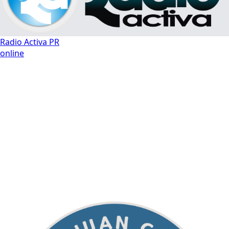
Radio Activa PR
online