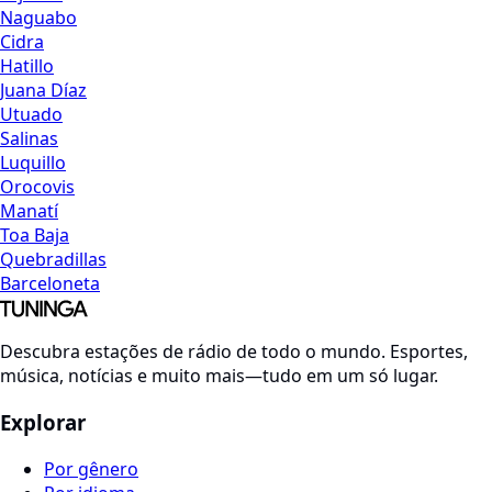
Naguabo
Cidra
Hatillo
Juana Díaz
Utuado
Salinas
Luquillo
Orocovis
Manatí
Toa Baja
Quebradillas
Barceloneta
Descubra estações de rádio de todo o mundo. Esportes,
música, notícias e muito mais—tudo em um só lugar.
Explorar
Por gênero