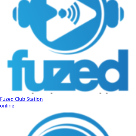
Fuzed Club Station
online