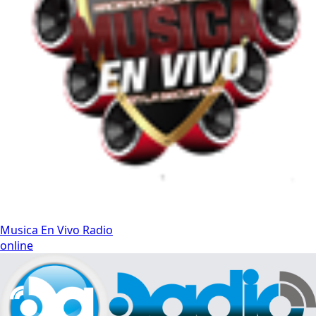
Musica En Vivo Radio
online