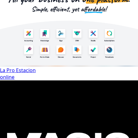
La Pro Estacion
online