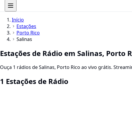
Início
Estações
Porto Rico
Salinas
Estações de Rádio em Salinas, Porto R
Ouça 1 rádios de Salinas, Porto Rico ao vivo grátis. Strea
1 Estações de Rádio