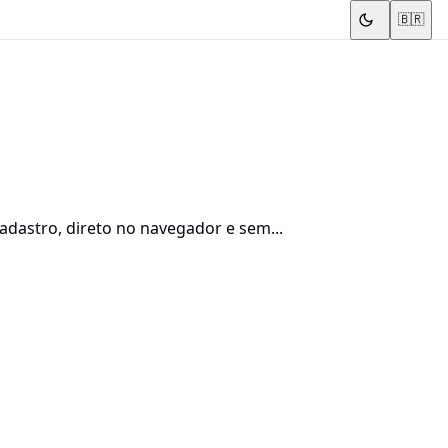
🇧🇷
cadastro, direto no navegador e sem...