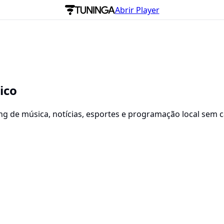
Abrir Player
ico
ming de música, notícias, esportes e programação local sem 