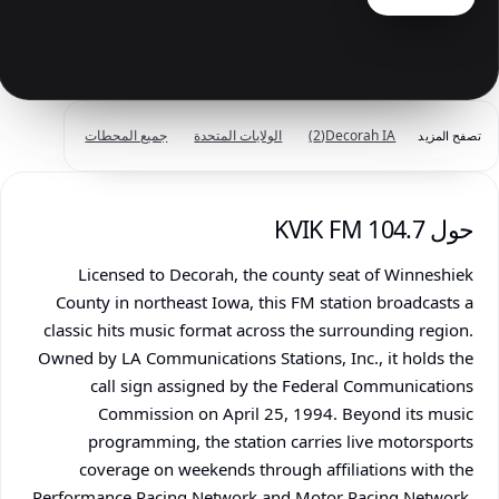
Decorah IA
(2)
الولايات المتحدة
جميع المحطات
تصفح المزيد
حول KVIK FM 104.7
Licensed to Decorah, the county seat of Winneshiek
County in northeast Iowa, this FM station broadcasts a
classic hits music format across the surrounding region.
Owned by LA Communications Stations, Inc., it holds the
call sign assigned by the Federal Communications
Commission on April 25, 1994. Beyond its music
programming, the station carries live motorsports
coverage on weekends through affiliations with the
Performance Racing Network and Motor Racing Network,