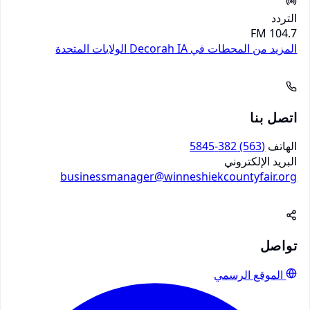
التردد
104.7 FM
المزيد من المحطات في Decorah IA
الولايات المتحدة
اتصل بنا
الهاتف
(563) 382-5845
البريد الإلكتروني
businessmanager@winneshiekcountyfair.org
تواصل
الموقع الرسمي