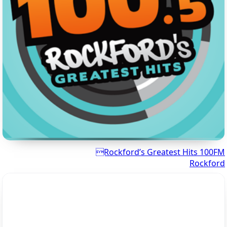
Rockford’s Greatest Hits 100FM
Rockford