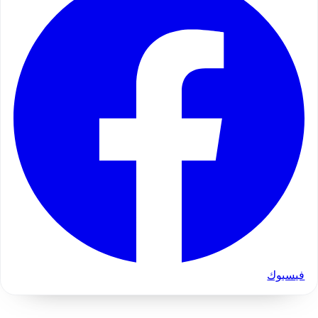
فيسبوك