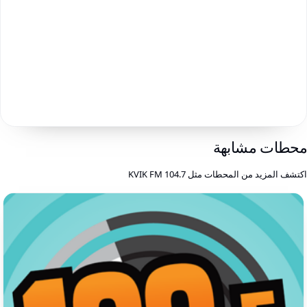
حطات مشابهة
كتشف المزيد من المحطات مثل KVIK FM 104.7