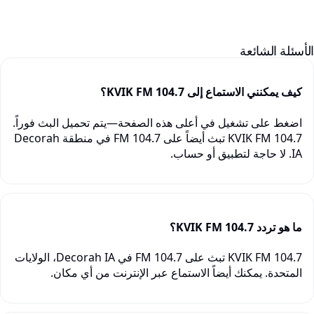
لأسئلة الشائعة
كيف يمكنني الاستماع إلى KVIK FM 104.7؟
اضغط على تشغيل في أعلى هذه الصفحة—يتم تحميل البث فوراً.
KVIK FM 104.7 تبث أيضاً على 104.7 FM في منطقة Decorah
IA. لا حاجة لتطبيق أو حساب.
ما هو تردد KVIK FM 104.7؟
KVIK FM 104.7 تبث على 104.7 FM في Decorah IA، الولايات
المتحدة. يمكنك أيضاً الاستماع عبر الإنترنت من أي مكان.