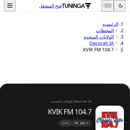
فتح المشغل
🇸🇦
الرئيسية
المحطات
الولايات المتحدة
Decorah IA
KVIK FM 104.7
Decorah IA
/
الولايات المتحدة
KVIK FM 104.7
KVIK
104.7 FM