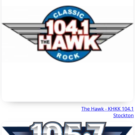
104.1 The Hawk - KHKK
Stockton