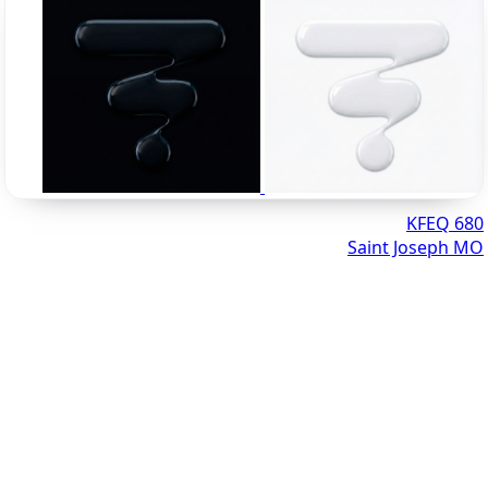
680 KFEQ
Saint Joseph MO