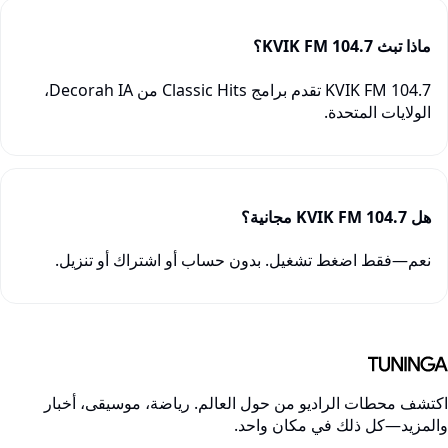
ماذا تبث KVIK FM 104.7؟
KVIK FM 104.7 تقدم برامج Classic Hits من Decorah IA،
الولايات المتحدة.
هل KVIK FM 104.7 مجانية؟
نعم—فقط اضغط تشغيل. بدون حساب أو اشتراك أو تنزيل.
كتشف محطات الراديو من حول العالم. رياضة، موسيقى، أخبار
المزيد—كل ذلك في مكان واحد.