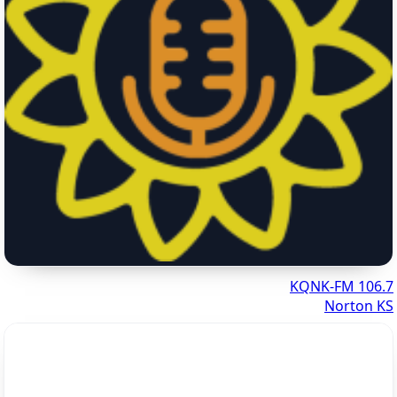
106.7 KQNK-FM
Norton KS