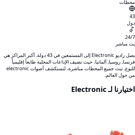
محطات
43
دول
24/7
بث مباشر
يصل راديو Electronic إلى المستمعين في 43 دولة. أكبر المراكز هي
فرنسا, روسيا, ألمانيا، حيث تضيف الإذاعات المحلية طابعاً إقليمياً
للنوع. تبث جميع المحطات مباشرة، لتستكشف أصوات electronic
من حول العالم.
اختيارنا لـ Electronic