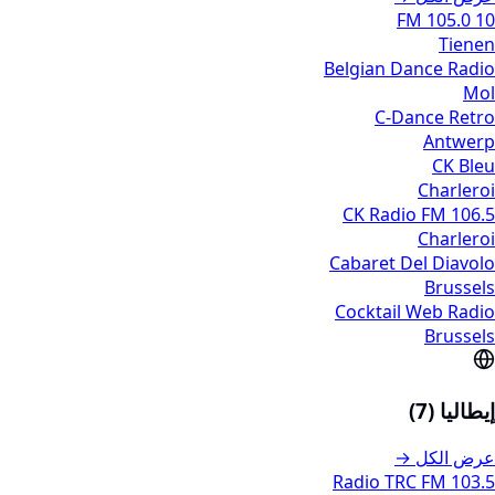
10 FM 105.0
Tienen
Belgian Dance Radio
Mol
C-Dance Retro
Antwerp
CK Bleu
Charleroi
CK Radio FM 106.5
Charleroi
Cabaret Del Diavolo
Brussels
Cocktail Web Radio
Brussels
إيطاليا (7)
عرض الكل →
103.5 Radio TRC FM