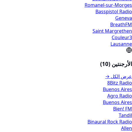
Romanel-sur-Morges
Basspistol Radio
Geneva
BreathFM
Saint Margrethen
Couleur3
Lausanne
الأرجنتين (10)
عرض الكل →
8Bitz Radio
Buenos Aires
Agro Radio
Buenos Aires
Bien! FM
Tandil
Binaural Rock Radio
Allen