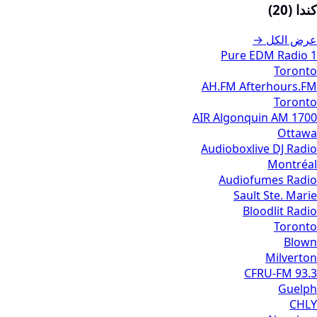
كندا (20)
عرض الكل →
1 Pure EDM Radio
Toronto
AH.FM Afterhours.FM
Toronto
AIR Algonquin AM 1700
Ottawa
Audioboxlive DJ Radio
Montréal
Audiofumes Radio
Sault Ste. Marie
Bloodlit Radio
Toronto
Blown
Milverton
CFRU-FM 93.3
Guelph
CHLY