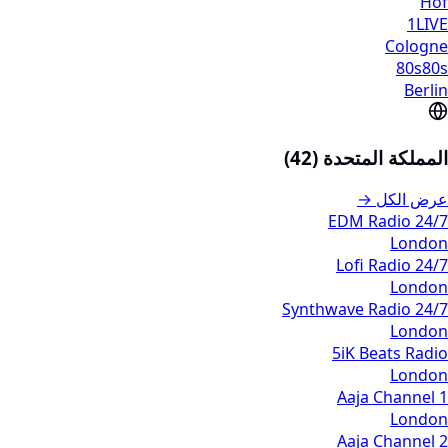
Hof
1LIVE
Cologne
80s80s
Berlin
المملكة المتحدة (42)
عرض الكل →
24/7 EDM Radio
London
24/7 Lofi Radio
London
24/7 Synthwave Radio
London
5iK Beats Radio
London
Aaja Channel 1
London
Aaja Channel 2