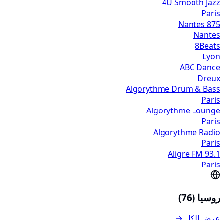
4U Smooth Jazz
Paris
875 Nantes
Nantes
8Beats
Lyon
ABC Dance
Dreux
Algorythme Drum & Bass
Paris
Algorythme Lounge
Paris
Algorythme Radio
Paris
Aligre FM 93.1
Paris
روسيا (76)
عرض الكل →