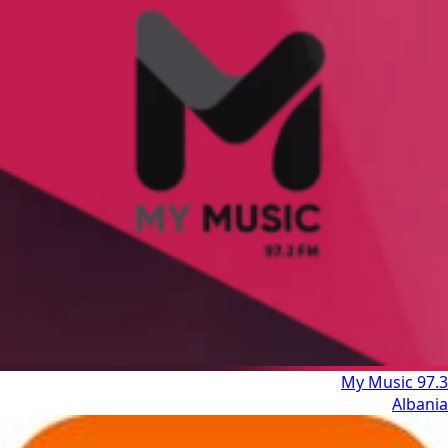
My Music 97.3
Albania