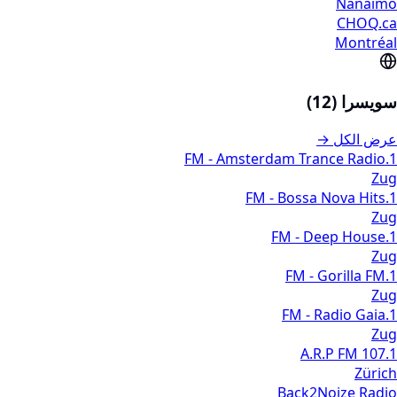
Nanaimo
CHOQ.ca
Montréal
سويسرا (12)
عرض الكل →
1.FM - Amsterdam Trance Radio
Zug
1.FM - Bossa Nova Hits
Zug
1.FM - Deep House
Zug
1.FM - Gorilla FM
Zug
1.FM - Radio Gaia
Zug
A.R.P FM 107.1
Zürich
Back2Noize Radio