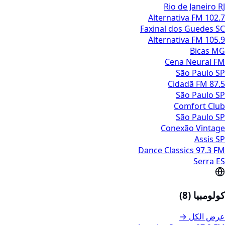
Rio de Janeiro RJ
Alternativa FM 102.7
Faxinal dos Guedes SC
Alternativa FM 105.9
Bicas MG
Cena Neural FM
São Paulo SP
Cidadã FM 87.5
São Paulo SP
Comfort Club
São Paulo SP
Conexão Vintage
Assis SP
Dance Classics 97.3 FM
Serra ES
كولومبيا (8)
عرض الكل →