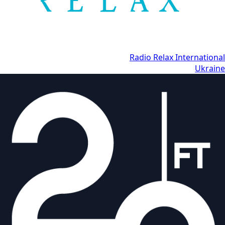
Radio Relax International
Ukraine