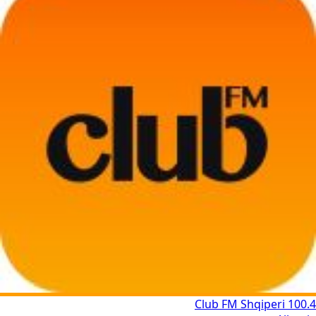
Club FM Shqiperi 100.4