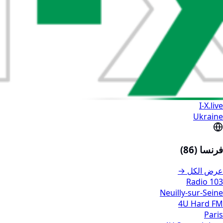
I-X.live
Ukraine
فرنسا (86)
عرض الكل →
103 Radio
Neuilly-sur-Seine
4U Hard FM
Paris