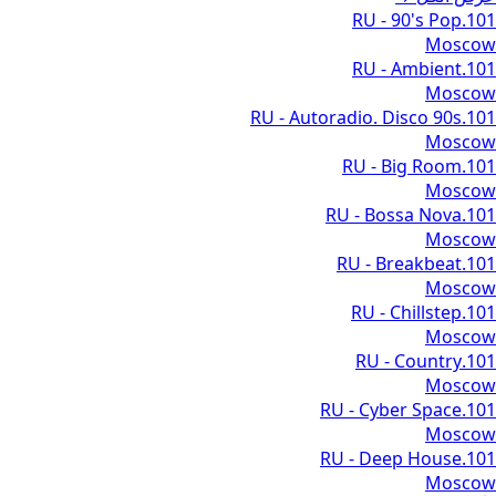
101.RU - 90's Pop
Moscow
101.RU - Ambient
Moscow
101.RU - Autoradio. Disco 90s
Moscow
101.RU - Big Room
Moscow
101.RU - Bossa Nova
Moscow
101.RU - Breakbeat
Moscow
101.RU - Chillstep
Moscow
101.RU - Country
Moscow
101.RU - Cyber Space
Moscow
101.RU - Deep House
Moscow