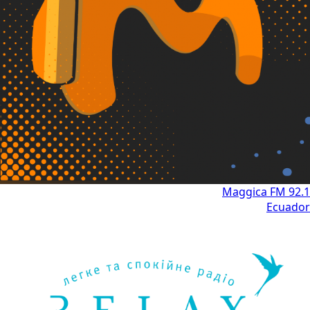
Maggica FM 92.1
Ecuador