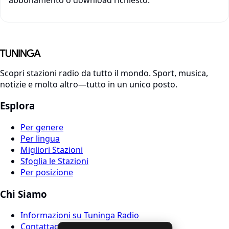
Scopri stazioni radio da tutto il mondo. Sport, musica,
notizie e molto altro—tutto in un unico posto.
Esplora
Per genere
Per lingua
Migliori Stazioni
Sfoglia le Stazioni
Per posizione
Chi Siamo
Informazioni su Tuninga Radio
Contattaci