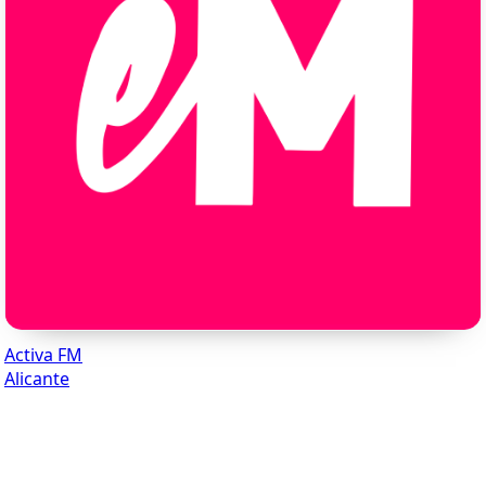
Activa FM
Alicante