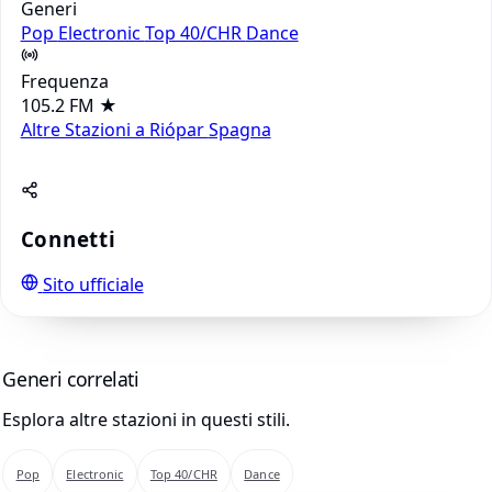
Generi
Pop
Electronic
Top 40/CHR
Dance
Frequenza
105.2 FM
★
Altre Stazioni a Riópar
Spagna
Connetti
Sito ufficiale
Generi correlati
Esplora altre stazioni in questi stili.
Pop
Electronic
Top 40/CHR
Dance