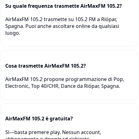
Su quale frequenza trasmette AirMaxFM 105.2?
AirMaxFM 105.2 trasmette su 105.2 FM a Riópar,
Spagna. Puoi anche ascoltare online da qualsiasi
luogo.
Cosa trasmette AirMaxFM 105.2?
AirMaxFM 105.2 propone programmazione di Pop,
Electronic, Top 40/CHR, Dance da Riópar, Spagna.
AirMaxFM 105.2 è gratuita?
Sì—basta premere play. Nessun account,
abbonamento o download richiesto.