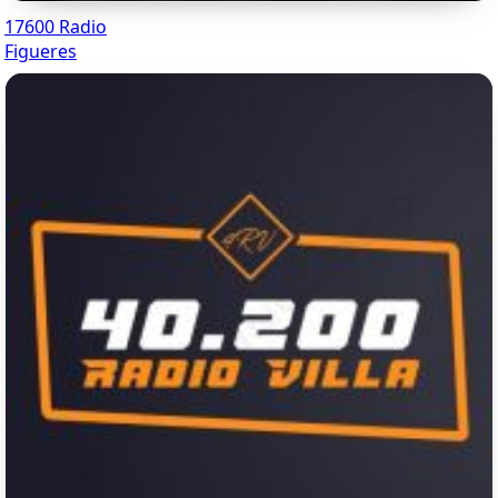
17600 Radio
Figueres