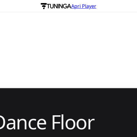
Apri Player
Dance Floor