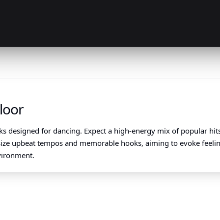
loor
cks designed for dancing. Expect a high-energy mix of popular hi
ize upbeat tempos and memorable hooks, aiming to evoke feelings
nvironment.