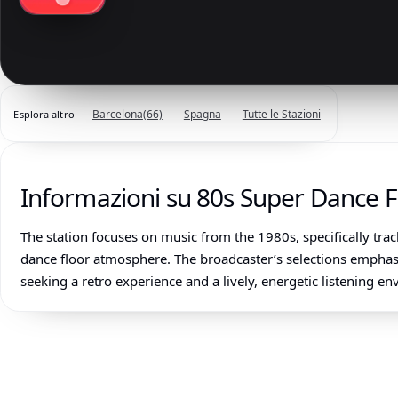
Barcelona
(66)
Spagna
Tutte le Stazioni
Esplora altro
Informazioni su 80s Super Dance F
The station focuses on music from the 1980s, specifically tra
dance floor atmosphere. The broadcaster’s selections emphas
seeking a retro experience and a lively, energetic listening e