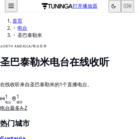
打开播放器
🇨🇳
首页
电台
圣巴泰勒米
电台目录
NORTH AMERICA
/
圣巴泰勒米电台
在线收听
在线收听来自圣巴泰勒米的1个直播电台。
1
1
电台
城市
电台最多
A-Z
热门城市
Gustavia