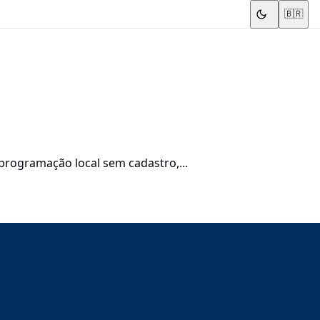
🇧🇷
 programação local sem cadastro,...