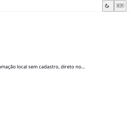
🇧🇷
mação local sem cadastro, direto no...