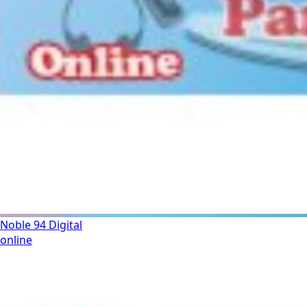
Noble 94 Digital
online