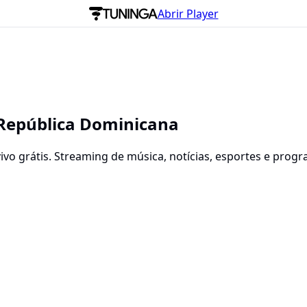
Abrir Player
 República Dominicana
vo grátis. Streaming de música, notícias, esportes e progra