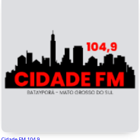
Cidade FM 104.9