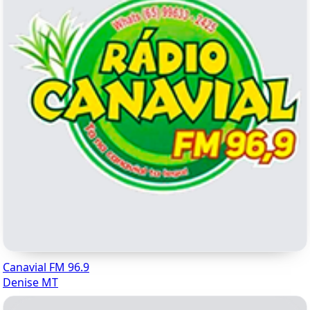
Canavial FM 96.9
Denise MT