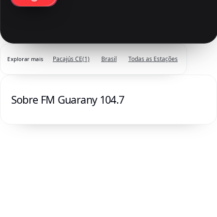
Pacajús CE
(1)
Brasil
Todas as Estações
Explorar mais
Sobre FM Guarany 104.7