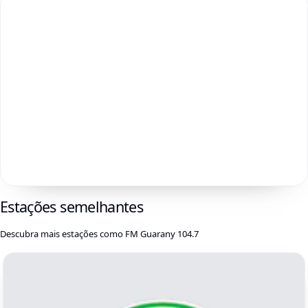
Estações semelhantes
Descubra mais estações como FM Guarany 104.7