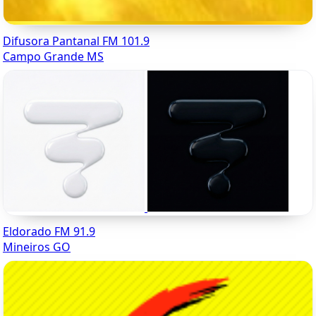
Difusora Pantanal FM 101.9
Campo Grande MS
Eldorado FM 91.9
Mineiros GO