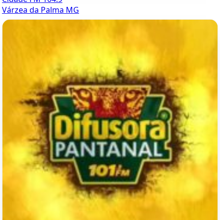
Várzea da Palma MG