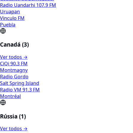
Radio Uandarhi 107.9 FM
Uruapan
Vinculo FM
Puebla
Canadá (3)
Ver todos →
CiQi 90.3 FM
Montmagny
Radio Gordo
Salt Spring Island
Radio VM 91.3 FM
Montréal
Rússia (1)
Ver todos →