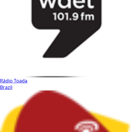
Rádio Toada
Brazil