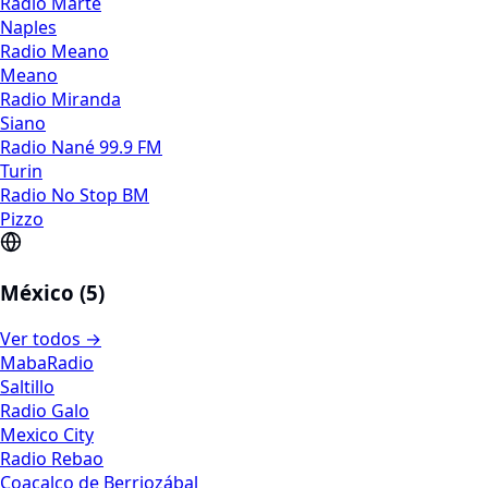
Radio Marte
Naples
Radio Meano
Meano
Radio Miranda
Siano
Radio Nané 99.9 FM
Turin
Radio No Stop BM
Pizzo
México (5)
Ver todos →
MabaRadio
Saltillo
Radio Galo
Mexico City
Radio Rebao
Coacalco de Berriozábal