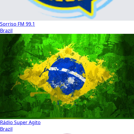
Sorriso FM 99.1
Brazil
Rádio Super Agito
Brazil