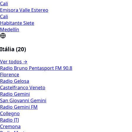
Cali
Emisora Valle Estereo
Cali
Habitante Siete
Medellín
Itália (20)
Ver todos →
Radio Bruno Pentasport FM 90.8
Florence
Radio Gelosa
Castelfranco Veneto
Radio Gemini
San Giovanni Gemini
Radio Gemini FM
Collegno
Radio JTJ
Cremona