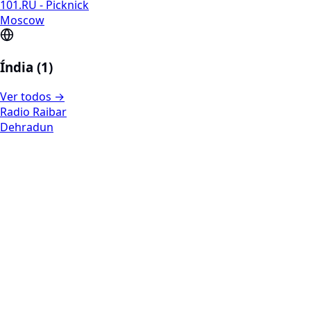
101.RU - Picknick
Moscow
Índia (1)
Ver todos →
Radio Raibar
Dehradun