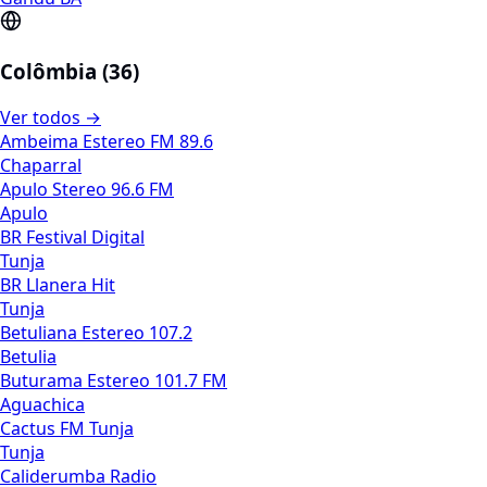
Colômbia (36)
Ver todos →
Ambeima Estereo FM 89.6
Chaparral
Apulo Stereo 96.6 FM
Apulo
BR Festival Digital
Tunja
BR Llanera Hit
Tunja
Betuliana Estereo 107.2
Betulia
Buturama Estereo 101.7 FM
Aguachica
Cactus FM Tunja
Tunja
Caliderumba Radio