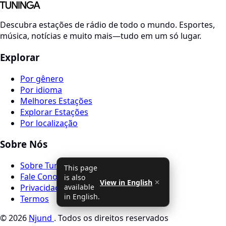
Descubra estações de rádio de todo o mundo. Esportes,
música, notícias e muito mais—tudo em um só lugar.
Explorar
Por gênero
Por idioma
Melhores Estações
Explorar Estações
Por localização
Sobre Nós
Sobre Tuninga Radio
This page
Fale Conosco
is also
View in English
✕
available
Privacidade
in English.
Termos
© 2026
Njund
. Todos os direitos reservados