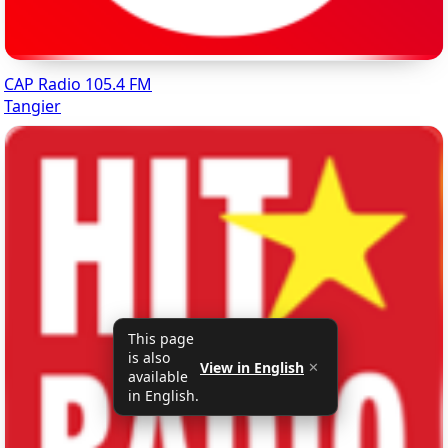
CAP Radio 105.4 FM
Tangier
This page
is also
View in English
✕
available
in English.