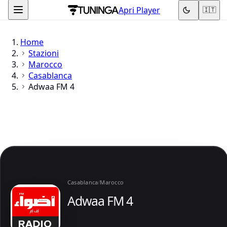
Apri Player
🇮🇹
Home
Stazioni
Marocco
Casablanca
Adwaa FM 4
Casablanca
/
Marocco
Adwaa FM 4