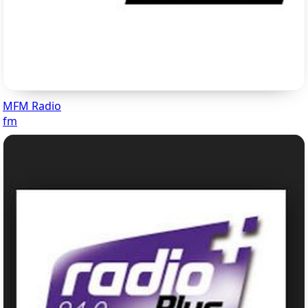
MFM Radio
fm