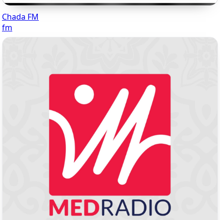
Chada FM
fm