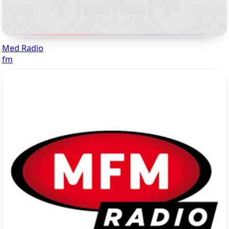
Med Radio
fm