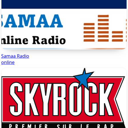
Samaa Radio
online