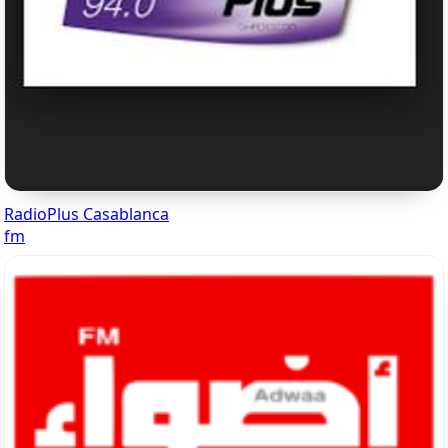
RadioPlus Casablanca
fm