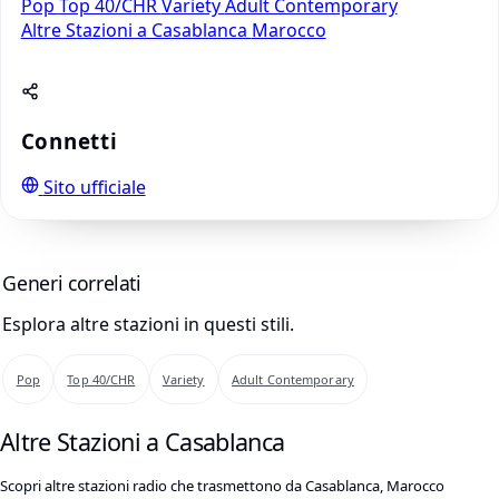
Pop
Top 40/CHR
Variety
Adult Contemporary
Altre Stazioni a Casablanca
Marocco
Connetti
Sito ufficiale
Generi correlati
Esplora altre stazioni in questi stili.
Pop
Top 40/CHR
Variety
Adult Contemporary
Altre Stazioni a Casablanca
Scopri altre stazioni radio che trasmettono da Casablanca, Marocco