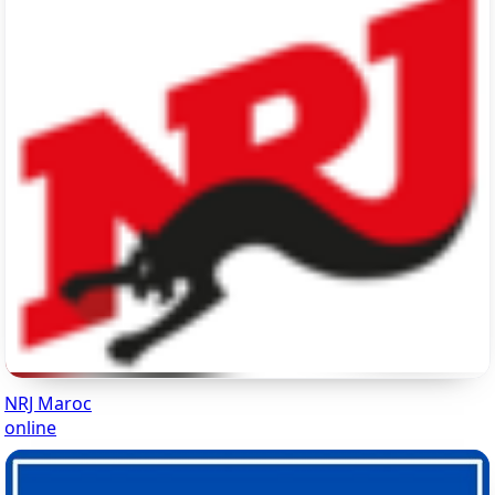
NRJ Maroc
online