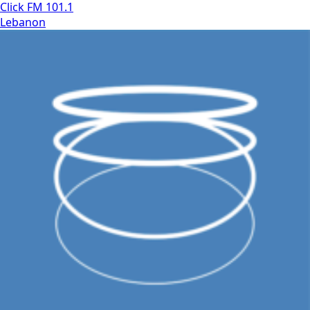
Click FM 101.1
Lebanon