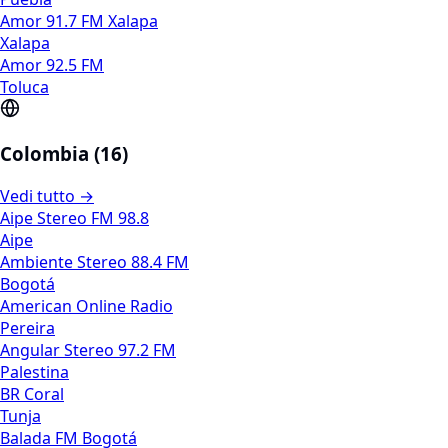
Amor 91.7 FM Xalapa
Xalapa
Amor 92.5 FM
Toluca
Colombia (16)
Vedi tutto →
Aipe Stereo FM 98.8
Aipe
Ambiente Stereo 88.4 FM
Bogotá
American Online Radio
Pereira
Angular Stereo 97.2 FM
Palestina
BR Coral
Tunja
Balada FM Bogotá