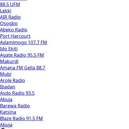
88.5 UFM
Lekki
AIR Radio
Osogbo
Abeko Radio
Port Harcourt
Adamimogo 107.7 FM
Ido Ekiti
Agate Radio 95.5 FM
Makurdi
Amana FM Gella 88.7
Mubi
Arole Radio
Ibadan
Asdo Radio 93.5
Abuja
Barewa Radio
Katsina
Blaze Radio 91.5 FM
Abuja