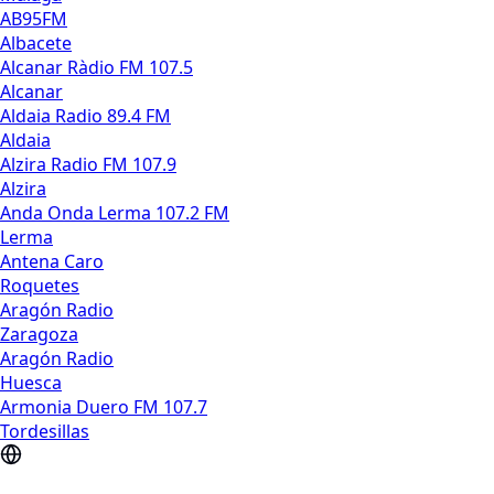
AB95FM
Albacete
Alcanar Ràdio FM 107.5
Alcanar
Aldaia Radio 89.4 FM
Aldaia
Alzira Radio FM 107.9
Alzira
Anda Onda Lerma 107.2 FM
Lerma
Antena Caro
Roquetes
Aragón Radio
Zaragoza
Aragón Radio
Huesca
Armonia Duero FM 107.7
Tordesillas