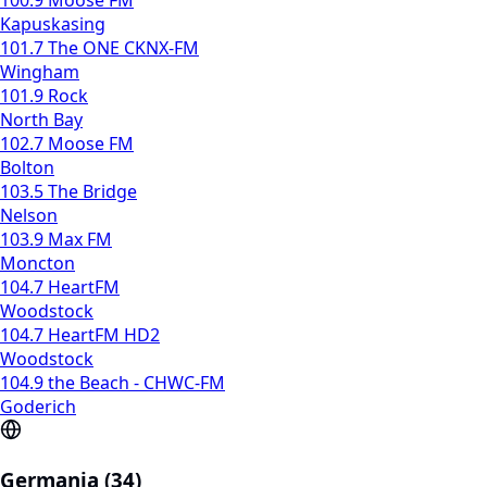
100.9 Moose FM
Kapuskasing
101.7 The ONE CKNX-FM
Wingham
101.9 Rock
North Bay
102.7 Moose FM
Bolton
103.5 The Bridge
Nelson
103.9 Max FM
Moncton
104.7 HeartFM
Woodstock
104.7 HeartFM HD2
Woodstock
104.9 the Beach - CHWC-FM
Goderich
Germania (34)