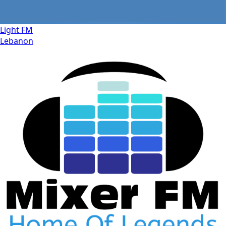
Light FM
Lebanon