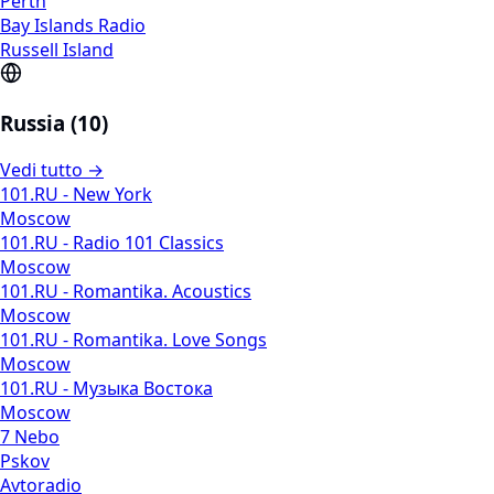
Perth
Bay Islands Radio
Russell Island
Russia (10)
Vedi tutto →
101.RU - New York
Moscow
101.RU - Radio 101 Classics
Moscow
101.RU - Romantika. Acoustics
Moscow
101.RU - Romantika. Love Songs
Moscow
101.RU - Музыка Востока
Moscow
7 Nebo
Pskov
Avtoradio