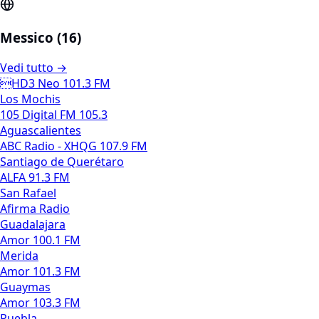
Messico (16)
Vedi tutto →
HD3 Neo 101.3 FM
Los Mochis
105 Digital FM 105.3
Aguascalientes
ABC Radio - XHQG 107.9 FM
Santiago de Querétaro
ALFA 91.3 FM
San Rafael
Afirma Radio
Guadalajara
Amor 100.1 FM
Merida
Amor 101.3 FM
Guaymas
Amor 103.3 FM
Puebla