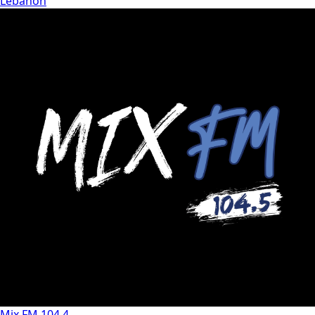
Lebanon
Mix FM 104.4