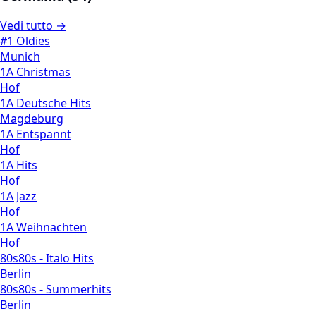
Vedi tutto →
#1 Oldies
Munich
1A Christmas
Hof
1A Deutsche Hits
Magdeburg
1A Entspannt
Hof
1A Hits
Hof
1A Jazz
Hof
1A Weihnachten
Hof
80s80s - Italo Hits
Berlin
80s80s - Summerhits
Berlin