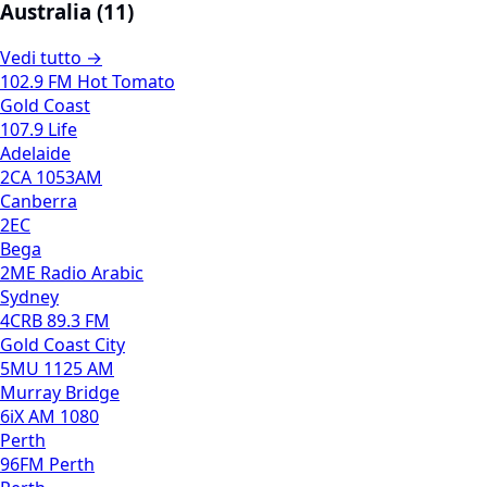
Australia (11)
Vedi tutto →
102.9 FM Hot Tomato
Gold Coast
107.9 Life
Adelaide
2CA 1053AM
Canberra
2EC
Bega
2ME Radio Arabic
Sydney
4CRB 89.3 FM
Gold Coast City
5MU 1125 AM
Murray Bridge
6iX AM 1080
Perth
96FM Perth