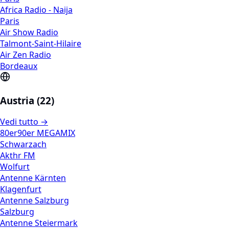
Africa Radio - Naija
Paris
Air Show Radio
Talmont-Saint-Hilaire
Air Zen Radio
Bordeaux
Austria (22)
Vedi tutto →
80er90er MEGAMIX
Schwarzach
Akthr FM
Wolfurt
Antenne Kärnten
Klagenfurt
Antenne Salzburg
Salzburg
Antenne Steiermark