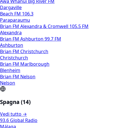
Awa Whanui Big River FM
Dargaville
Beach FM 106.3
Paraparaumu
Brian FM Alexandra & Cromwell 105.5 FM
Alexandra
Brian FM Ashburton 99.7 FM
Ashburton
Brian FM Christchurch
Christchurch
Brian FM Marlborough
Blenheim
Brian FM Nelson
Nelson
Spagna (14)
Vedi tutto →
93.6 Global Radio
Málaga