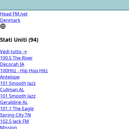
Head FM.net
Denmark
Stati Uniti (94)
Vedi tutto →
100.5 The River
Decorah IA
100Hitz - Hip Hop Hitz
Antelope
101 Smooth Jazz
Cullman AL
101 Smooth Jazz
Geraldine AL
101.1 The Eagle
Spring City TN
102.5 Jack FM
Mission