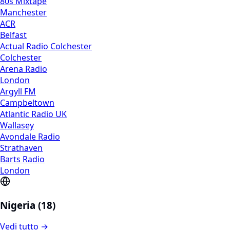
80s Mixtape
Manchester
ACR
Belfast
Actual Radio Colchester
Colchester
Arena Radio
London
Argyll FM
Campbeltown
Atlantic Radio UK
Wallasey
Avondale Radio
Strathaven
Barts Radio
London
Nigeria (18)
Vedi tutto →