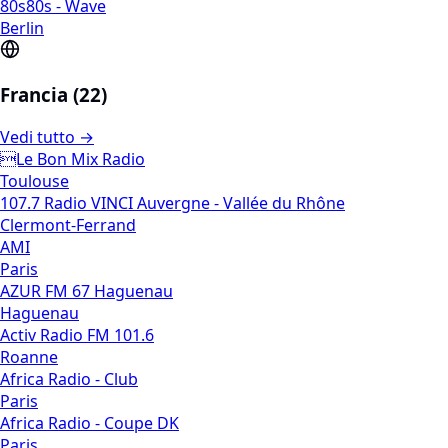
80s80s - Wave
Berlin
Francia (22)
Vedi tutto →
Le Bon Mix Radio
Toulouse
107.7 Radio VINCI Auvergne - Vallée du Rhône
Clermont-Ferrand
AMI
Paris
AZUR FM 67 Haguenau
Haguenau
Activ Radio FM 101.6
Roanne
Africa Radio - Club
Paris
Africa Radio - Coupe DK
Paris