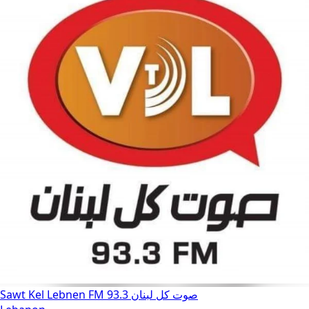
Sawt Kel Lebnen FM 93.3 صوت كل لبنان