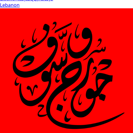
Lebanon