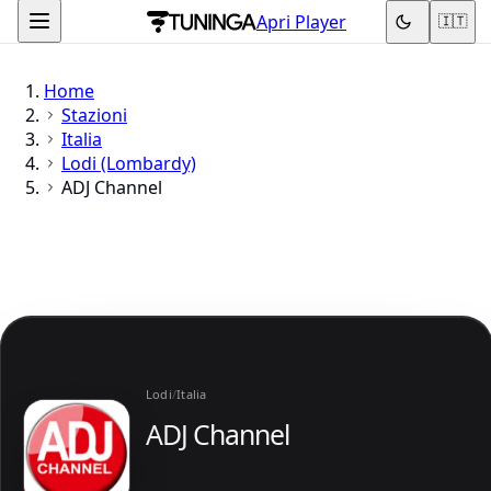
Apri Player
🇮🇹
Home
Stazioni
Italia
Lodi (Lombardy)
ADJ Channel
Lodi
/
Italia
ADJ Channel