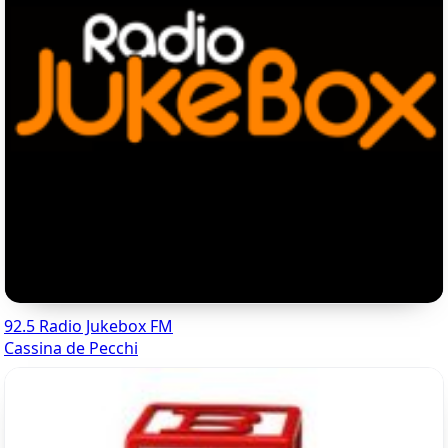
92.5 Radio Jukebox FM
Cassina de Pecchi