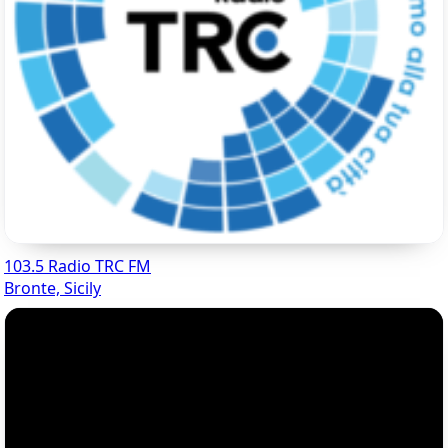
103.5 Radio TRC FM
Bronte, Sicily