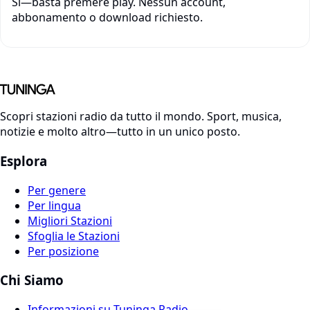
Sì—basta premere play. Nessun account,
abbonamento o download richiesto.
Scopri stazioni radio da tutto il mondo. Sport, musica,
notizie e molto altro—tutto in un unico posto.
Esplora
Per genere
Per lingua
Migliori Stazioni
Sfoglia le Stazioni
Per posizione
Chi Siamo
Informazioni su Tuninga Radio