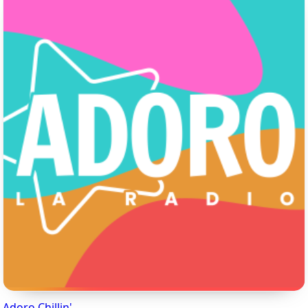
Adoro Chillin'