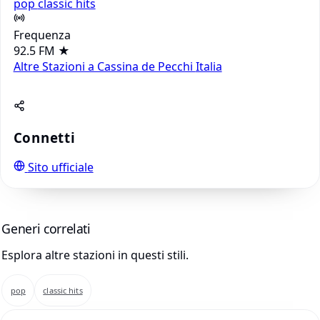
pop
classic hits
Frequenza
92.5 FM
★
Altre Stazioni a Cassina de Pecchi
Italia
Connetti
Sito ufficiale
Generi correlati
Esplora altre stazioni in questi stili.
pop
classic hits