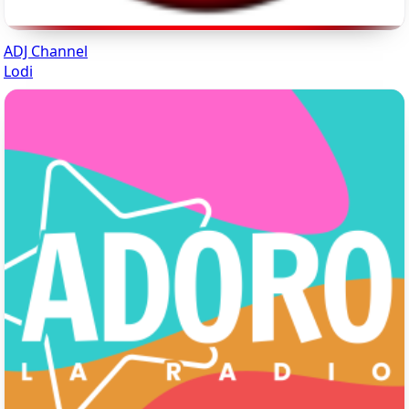
ADJ Channel
Lodi