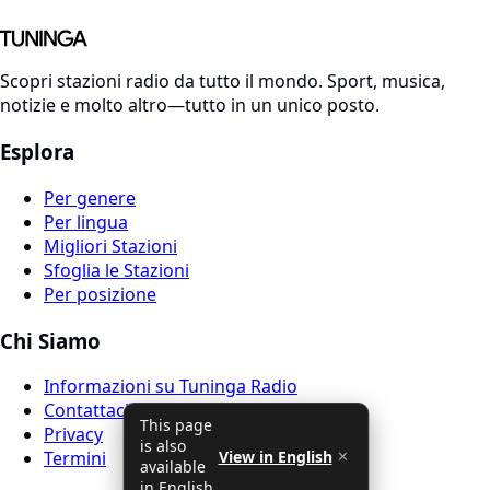
Scopri stazioni radio da tutto il mondo. Sport, musica,
notizie e molto altro—tutto in un unico posto.
Esplora
Per genere
Per lingua
Migliori Stazioni
Sfoglia le Stazioni
Per posizione
Chi Siamo
Informazioni su Tuninga Radio
Contattaci
This page
Privacy
is also
View in English
Termini
✕
available
in English.