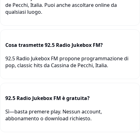
de Pecchi, Italia. Puoi anche ascoltare online da
qualsiasi luogo.
Cosa trasmette 92.5 Radio Jukebox FM?
92.5 Radio Jukebox FM propone programmazione di
pop, classic hits da Cassina de Pecchi, Italia.
92.5 Radio Jukebox FM è gratuita?
Sì—basta premere play. Nessun account,
abbonamento o download richiesto.