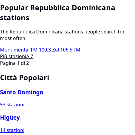
Popular Repubblica Dominicana
stations
The Repubblica Dominicana stations people search for
most often.
Monumental FM 100.3
Zol 106.5 FM
Più stazioni
A-Z
Pagina 1 di 2
Città Popolari
Santo Domingo
53 stazioni
Higüey
14 stazioni