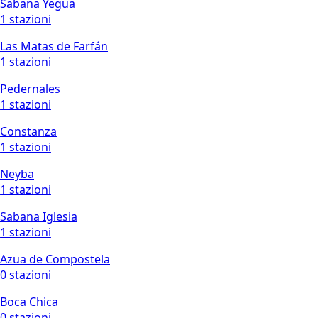
Sabana Yegua
1 stazioni
Las Matas de Farfán
1 stazioni
Pedernales
1 stazioni
Constanza
1 stazioni
Neyba
1 stazioni
Sabana Iglesia
1 stazioni
Azua de Compostela
0 stazioni
Boca Chica
0 stazioni