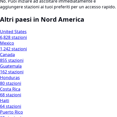
No. Puoi iniziare ad ascoltare immediatamente e
aggiungere stazioni ai tuoi preferiti per un accesso rapido.
Altri paesi in Nord America
United States
6,828 stazioni
Mexico
1,242 stazioni
Canada
855 stazioni
Guatemala
162 stazioni
Honduras
80 stazioni
Costa Rica
68 stazioni
Haiti
64 stazioni
Puerto Rico