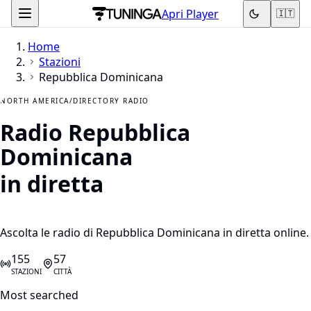
Apri Player
🇮🇹
Home
Stazioni
Repubblica Dominicana
NORTH AMERICA
/
DIRECTORY RADIO
Radio Repubblica
Dominicana
in diretta
Ascolta le radio di Repubblica Dominicana in diretta online.
155
57
STAZIONI
CITTÀ
Most searched