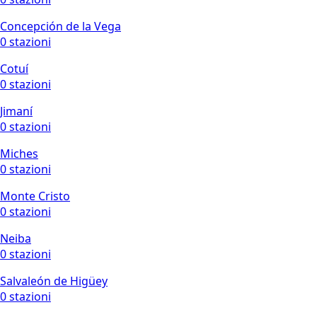
Concepción de la Vega
0 stazioni
Cotuí
0 stazioni
Jimaní
0 stazioni
Miches
0 stazioni
Monte Cristo
0 stazioni
Neiba
0 stazioni
Salvaleón de Higüey
0 stazioni