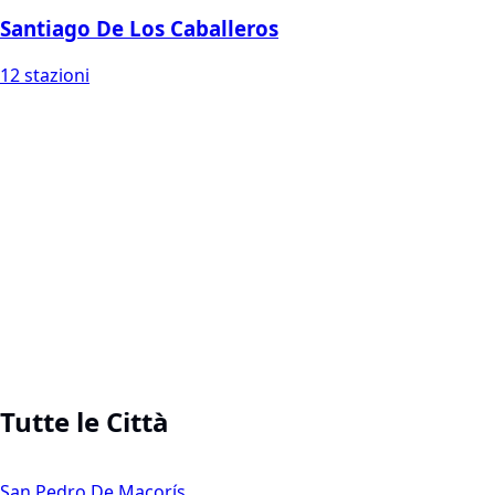
Santiago De Los Caballeros
12 stazioni
Tutte le Città
San Pedro De Macorís