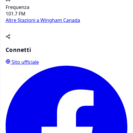
Frequenza
101.7 FM
Altre Stazioni a Wingham
Canada
Connetti
Sito ufficiale