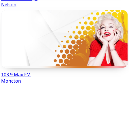
Nelson
103.9 Max FM
Moncton