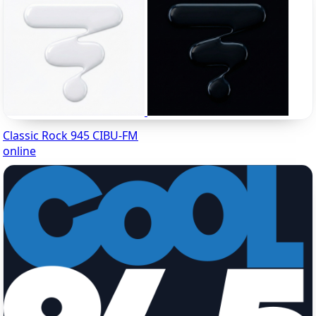
Classic Rock 945 CIBU-FM
online