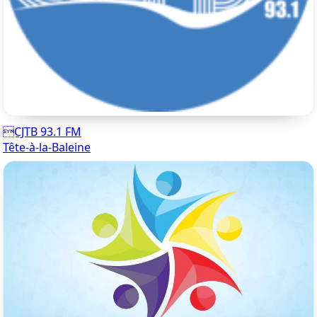
CJTB 93.1 FM
Tête-à-la-Baleine