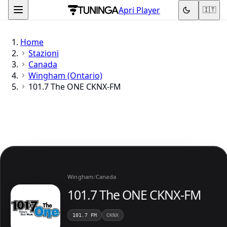
Apri Player
🇮🇹
Home
Stazioni
Canada
Wingham (Ontario)
101.7 The ONE CKNX-FM
Wingham
/
Canada
101.7 The ONE CKNX-FM
101.7 FM
CKNX