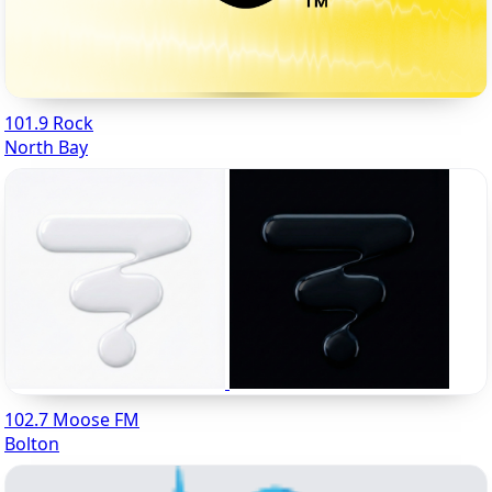
101.9 Rock
North Bay
102.7 Moose FM
Bolton