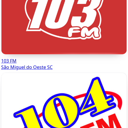
103 FM
São Miguel do Oeste SC