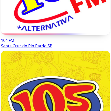
104 FM
Santa Cruz do Rio Pardo SP