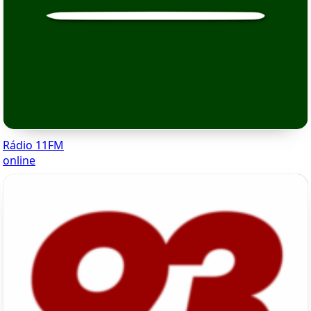
Rádio 11FM
online