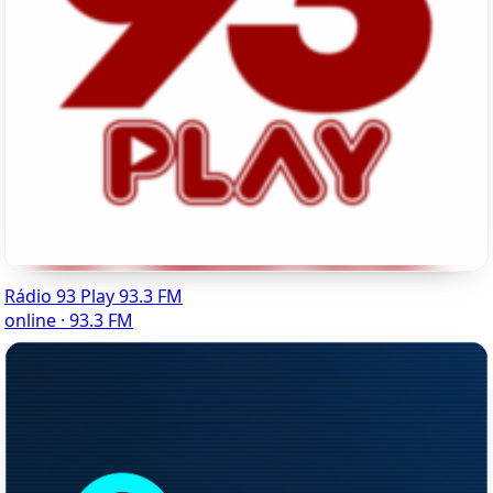
Rádio 93 Play 93.3 FM
online · 93.3 FM