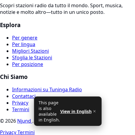
Scopri stazioni radio da tutto il mondo. Sport, musica,
notizie e molto altro—tutto in un unico posto.
Esplora
Per genere
Per lingua
Migliori Stazioni
Sfoglia le Stazioni
Per posizione
Chi Siamo
Informazioni su Tuninga Radio
Contattaci
Privacy
This page
is also
Termini
View in English
✕
available
in English.
© 2026
Njund
. Tutti i diritti riservati
Privacy
Termini