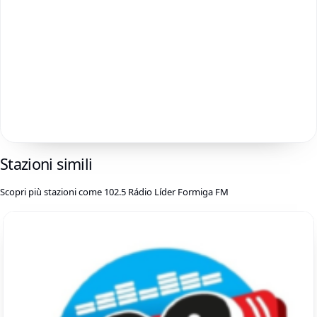
Stazioni simili
Scopri più stazioni come 102.5 Rádio Líder Formiga FM