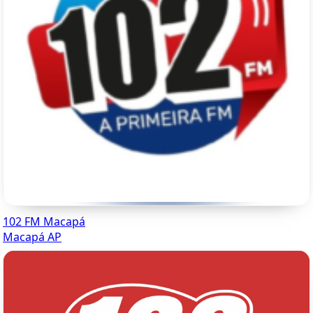
102 FM Macapá
Macapá AP