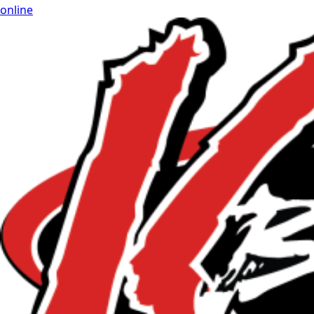
online