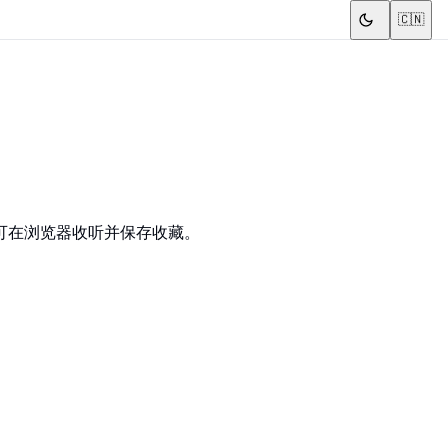
🇨🇳
册即可在浏览器收听并保存收藏。