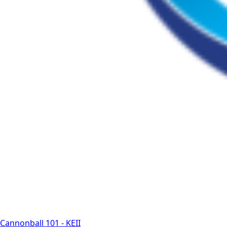
Cannonball 101 - KEII