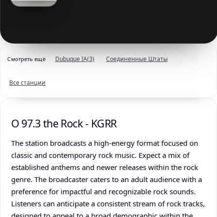
Dubuque IA
(3)
Соединенные Штаты
Смотреть ещё
Все станции
О 97.3 the Rock - KGRR
The station broadcasts a high-energy format focused on
classic and contemporary rock music. Expect a mix of
established anthems and newer releases within the rock
genre. The broadcaster caters to an adult audience with a
preference for impactful and recognizable rock sounds.
Listeners can anticipate a consistent stream of rock tracks,
designed to appeal to a broad demographic within the