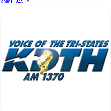
online · 92.9 FM