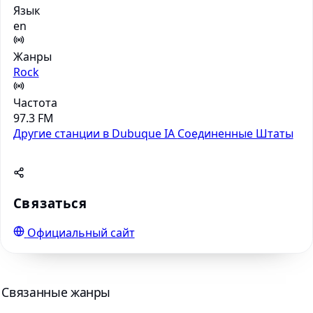
Язык
en
Жанры
Rock
Частота
97.3 FM
Другие станции в Dubuque IA
Соединенные Штаты
Связаться
Официальный сайт
Связанные жанры