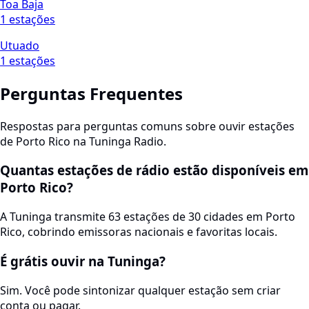
Toa Baja
1 estações
Utuado
1 estações
Perguntas Frequentes
Respostas para perguntas comuns sobre ouvir estações
de Porto Rico na Tuninga Radio.
Quantas estações de rádio estão disponíveis em
Porto Rico?
A Tuninga transmite 63 estações de 30 cidades em Porto
Rico, cobrindo emissoras nacionais e favoritas locais.
É grátis ouvir na Tuninga?
Sim. Você pode sintonizar qualquer estação sem criar
conta ou pagar.