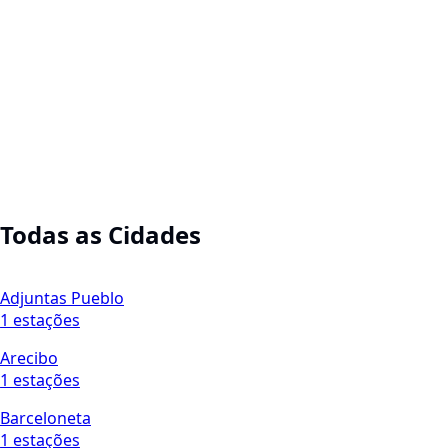
Todas as Cidades
Adjuntas Pueblo
1 estações
Arecibo
1 estações
Barceloneta
1 estações