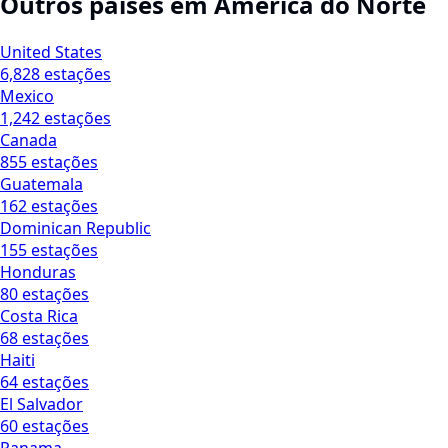
Outros países em América do Norte
United States
6,828 estações
Mexico
1,242 estações
Canada
855 estações
Guatemala
162 estações
Dominican Republic
155 estações
Honduras
80 estações
Costa Rica
68 estações
Haiti
64 estações
El Salvador
60 estações
Panama