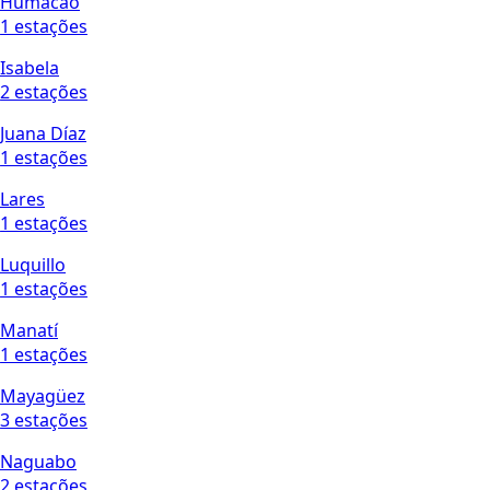
Humacao
1 estações
Isabela
2 estações
Juana Díaz
1 estações
Lares
1 estações
Luquillo
1 estações
Manatí
1 estações
Mayagüez
3 estações
Naguabo
2 estações