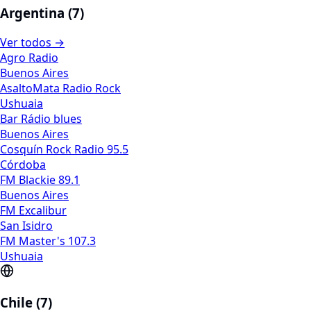
Argentina (7)
Ver todos →
Agro Radio
Buenos Aires
AsaltoMata Radio Rock
Ushuaia
Bar Rádio blues
Buenos Aires
Cosquín Rock Radio 95.5
Córdoba
FM Blackie 89.1
Buenos Aires
FM Excalibur
San Isidro
FM Master's 107.3
Ushuaia
Chile (7)