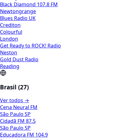
Black Diamond 107.8 FM
Newtongrange
Blues Radio UK
Crediton
Colourful
London
Get Ready to ROCK! Radio
Neston
Gold Dust Radio
Reading
Brasil (27)
Ver todos →
Cena Neural FM
São Paulo SP
Cidadã FM 87.5
São Paulo SP
Educadora FM 104.9