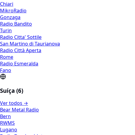
Chiari
MikroRadio
Gonzaga
Radio Bandito
Turin
Radio Citta' Sottile
San Martino di Taurianova
Radio Città Aperta
Rome
Radio Esmeralda
Fano
Suíça (6)
Ver todos →
Bear Metal Radio
Bern
RWMS
Lugano