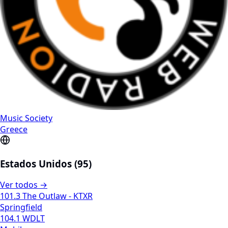
Music Society
Greece
Estados Unidos (95)
Ver todos →
101.3 The Outlaw - KTXR
Springfield
104.1 WDLT