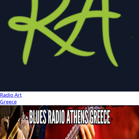
Radio Art
Greece