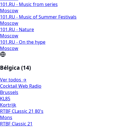
101.RU - Music from series
Moscow
101.RU - Music of Summer Festivals
Moscow
101.RU - Nature
Moscow
101.RU - On the hype
Moscow
Bélgica (14)
Ver todos →
Cocktail Web Radio
Brussels
KL85
Kortrijk
RTBF CLassic 21 80's
Mons
RTBF Classic 21