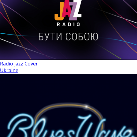
Radio Jazz Cover
Ukraine