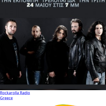
Rockarolla Radio
Greece