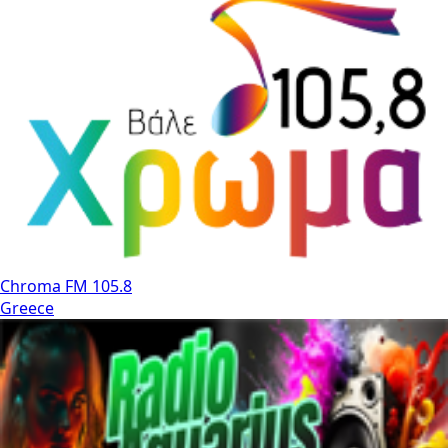
Chroma FM 105.8
Greece