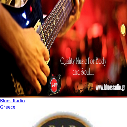
Blues Radio
Greece