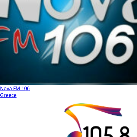
Nova FM 106
Greece