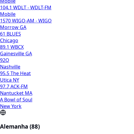
Mobile
104.1 WDLT - WDLT-FM
Mobile
1570 WIGO-AM - WIGO
Morrow GA
61 BLUES
Chicago
89.1 WBCX
Gainesville GA
92Q
Nashville
95.5 The Heat
Utica NY
97.7 ACK-FM
Nantucket MA
A Bowl of Soul
New York
Alemanha (88)