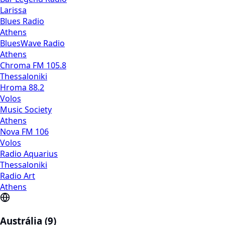
Larissa
Blues Radio
Athens
BluesWave Radio
Athens
Chroma FM 105.8
Thessaloniki
Hroma 88.2
Volos
Music Society
Athens
Nova FM 106
Volos
Radio Aquarius
Thessaloniki
Radio Art
Athens
Austrália (9)