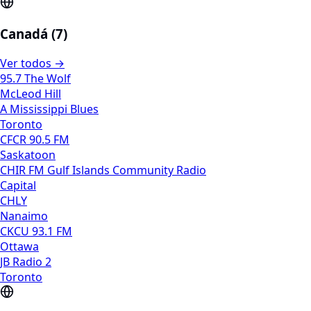
Canadá (7)
Ver todos →
95.7 The Wolf
McLeod Hill
A Mississippi Blues
Toronto
CFCR 90.5 FM
Saskatoon
CHIR FM Gulf Islands Community Radio
Capital
CHLY
Nanaimo
CKCU 93.1 FM
Ottawa
JB Radio 2
Toronto