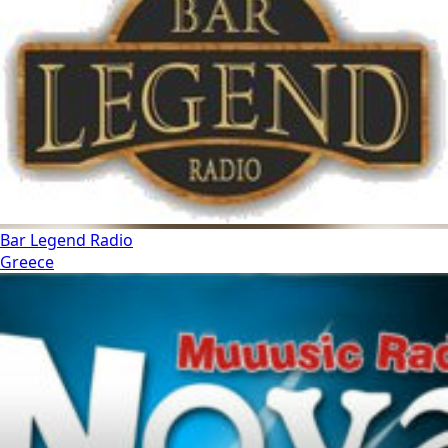
Bar Legend Radio
Greece