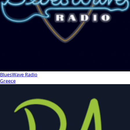
BluesWave Radio
Greece