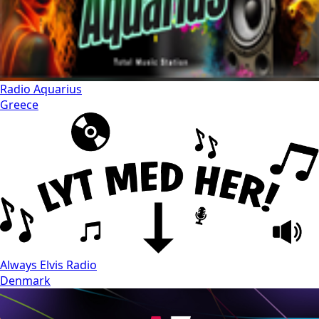
Radio Aquarius
Greece
Always Elvis Radio
Denmark