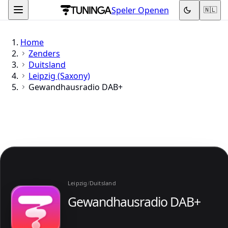
Speler Openen
🇳🇱
Home
Zenders
Duitsland
Leipzig (Saxony)
Gewandhausradio DAB+
Leipzig
/
Duitsland
Gewandhausradio DAB+