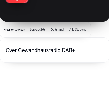
Leipzig
(26)
Duitsland
Alle Stations
Meer ontdekken
Over Gewandhausradio DAB+