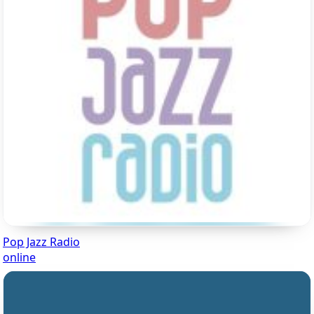
Pop Jazz Radio
online