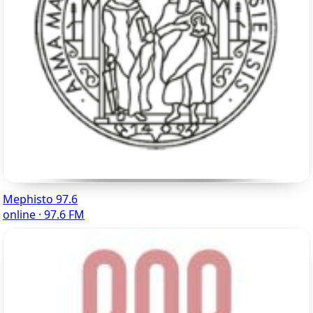
Mephisto 97.6
online · 97.6 FM