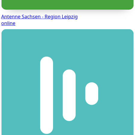
Antenne Sachsen - Region Leipzig
online