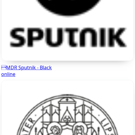
MDR Sputnik - Black
online