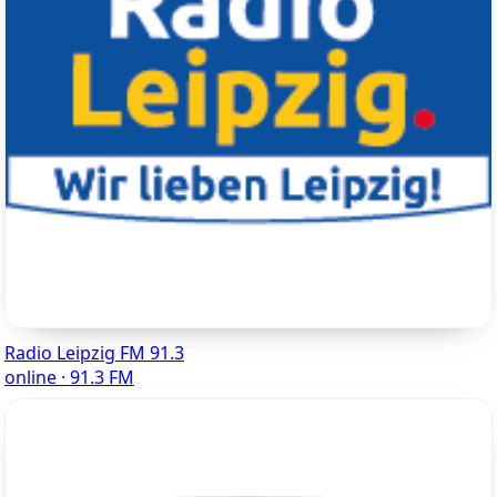
Radio Leipzig FM 91.3
online · 91.3 FM