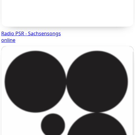
Radio PSR - Sachsensongs
online