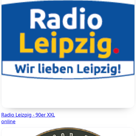
Radio Leizpig - 90er XXL
online