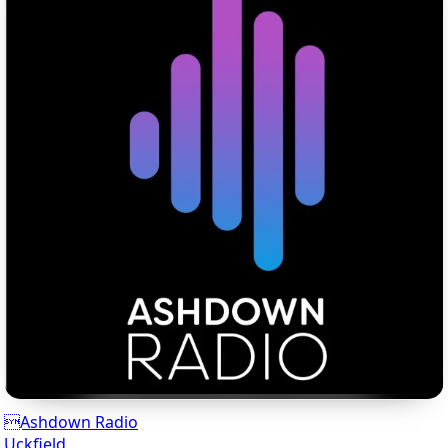
Ashdown Radio
Uckfield