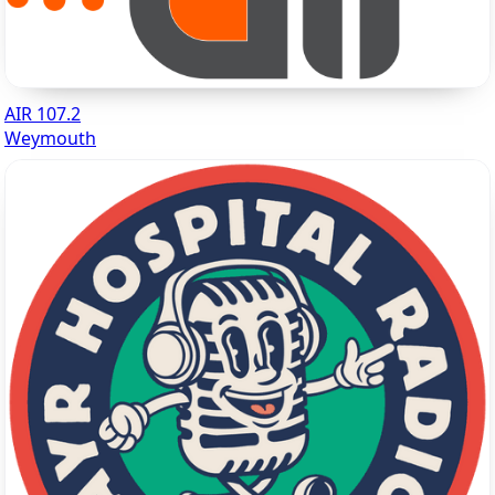
AIR 107.2
Weymouth