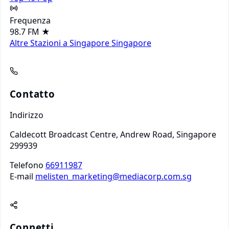
Frequenza
98.7 FM
★
Altre Stazioni a Singapore
Singapore
Contatto
Indirizzo
Caldecott Broadcast Centre, Andrew Road, Singapore
299939
Telefono
66911987
E-mail
melisten_marketing@mediacorp.com.sg
Connetti