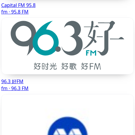
Capital FM 95.8
fm · 95.8 FM
96.3 好FM
fm · 96.3 FM