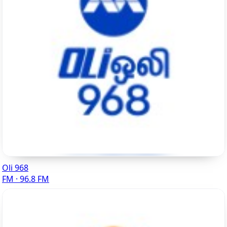
Oli 968
FM · 96.8 FM