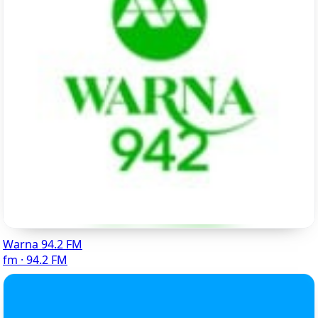
Warna 94.2 FM
fm · 94.2 FM