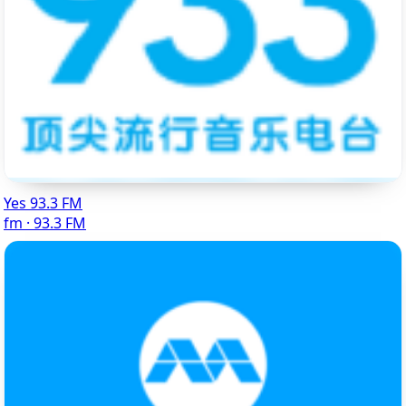
Yes 93.3 FM
fm · 93.3 FM