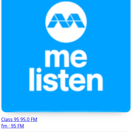
Class 95 95.0 FM
fm · 95 FM