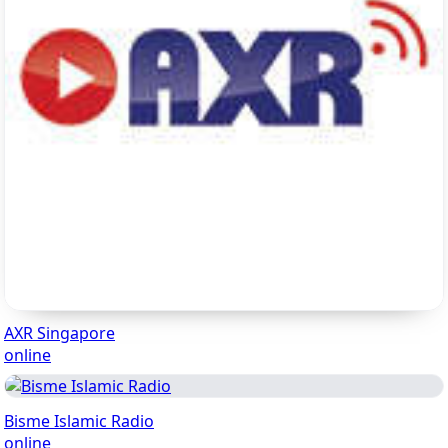
AXR Singapore
online
Bisme Islamic Radio
online