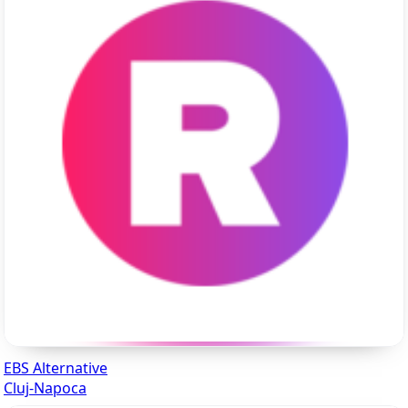
EBS Alternative
Cluj-Napoca