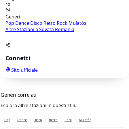
ro
Generi
Pop
Dance
Disco
Retro
Rock
Mulatós
Altre Stazioni a Sovata
Romania
Connetti
Sito ufficiale
Generi correlati
Esplora altre stazioni in questi stili.
Pop
Dance
Disco
Retro
Rock
Mulatós