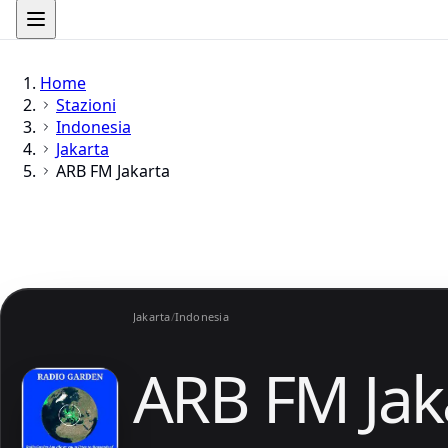
Home
Stazioni
Indonesia
Jakarta
ARB FM Jakarta
Jakarta
/
Indonesia
ARB FM Jak