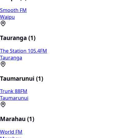
Smooth FM
Waipu
Tauranga (1)
The Station 105.4FM
Tauranga
Taumarunui (1)
Trunk 88FM
Taumarunui
Marahau (1)
World FM