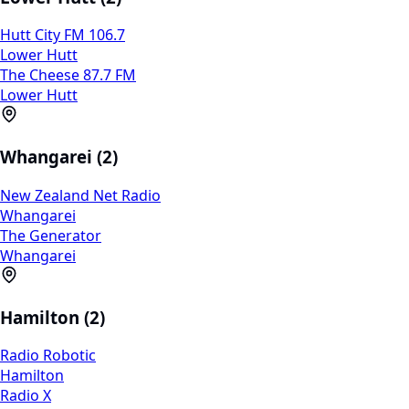
Hutt City FM 106.7
Lower Hutt
The Cheese 87.7 FM
Lower Hutt
Whangarei (2)
New Zealand Net Radio
Whangarei
The Generator
Whangarei
Hamilton (2)
Radio Robotic
Hamilton
Radio X