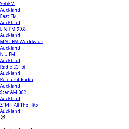
95bFM
Auckland
East FM
Auckland
Life FM 99.8
Auckland
MAD FM Worldwide
Auckland
Niu FM
Auckland
Radio 531pi
Auckland
Retro Hit Radio
Auckland
Star AM 882
Auckland
ZFM – All The Hits
Auckland