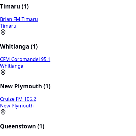
Timaru (1)
Brian FM Timaru
Timaru
Whitianga (1)
CFM Coromandel 95.1
Whitianga
New Plymouth (1)
Cruize FM 105.2
New Plymouth
Queenstown (1)