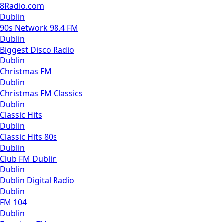
8Radio.com
Dublin
90s Network 98.4 FM
Dublin
Biggest Disco Radio
Dublin
Christmas FM
Dublin
Christmas FM Classics
Dublin
Classic Hits
Dublin
Classic Hits 80s
Dublin
Club FM Dublin
Dublin
Dublin Digital Radio
Dublin
FM 104
Dublin