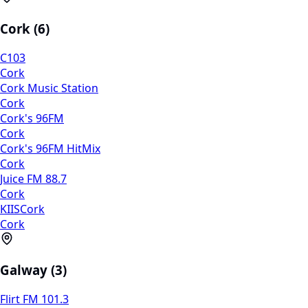
Cork (6)
C103
Cork
Cork Music Station
Cork
Cork's 96FM
Cork
Cork's 96FM HitMix
Cork
Juice FM 88.7
Cork
KIISCork
Cork
Galway (3)
Flirt FM 101.3