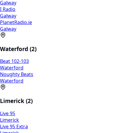
Galway
I Radio
Galway
PlanetRadio.ie
Galway
Waterford (2)
Beat 102-103
Waterford
Noughty Beats
Waterford
Limerick (2)
Live 95
Limerick
Live 95 Extra
Limerick