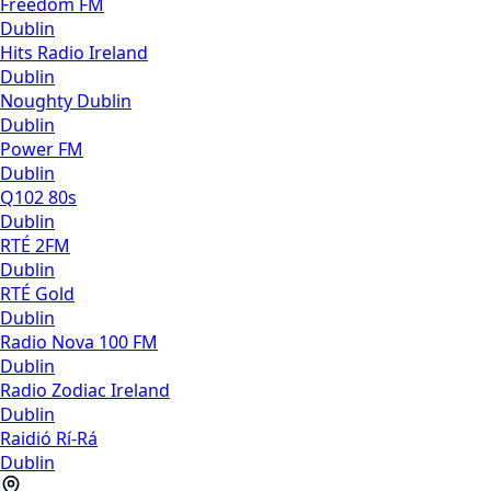
Freedom FM
Dublin
Hits Radio Ireland
Dublin
Noughty Dublin
Dublin
Power FM
Dublin
Q102 80s
Dublin
RTÉ 2FM
Dublin
RTÉ Gold
Dublin
Radio Nova 100 FM
Dublin
Radio Zodiac Ireland
Dublin
Raidió Rí-Rá
Dublin