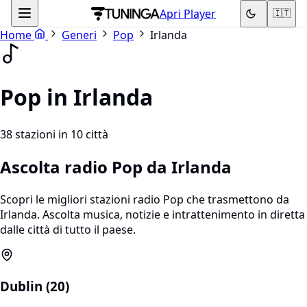
Apri Player
🇮🇹
Home
Generi
Pop
Irlanda
Pop in Irlanda
38 stazioni in 10 città
Ascolta radio Pop da Irlanda
Scopri le migliori stazioni radio Pop che trasmettono da
Irlanda. Ascolta musica, notizie e intrattenimento in diretta
dalle città di tutto il paese.
Dublin (20)