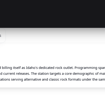
s
 billing itself as Idaho's dedicated rock outlet. Programming sp
nd current releases. The station targets a core demographic of m
stations serving alternative and classic rock formats under the sa