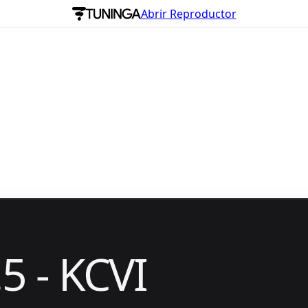
Abrir Reproductor
5 - KCVI