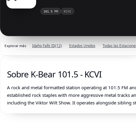
101.5 FM
KCVI
Idaho Falls ID
(12)
Estados Unidos
Todas las Estacione
Explorar más
Sobre K-Bear 101.5 - KCVI
A rock and metal formatted station operating at 101.5 FM and
established rock staples with more aggressive metal tracks a
including the Viktor Wilt Show. It operates alongside sibling 