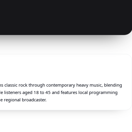
ans classic rock through contemporary heavy music, blending
ale listeners aged 18 to 45 and features local programming
me regional broadcaster.