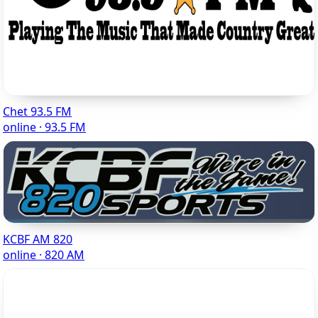
Chet 93.5 FM
online · 93.5 FM
KCBF AM 820
online · 820 AM