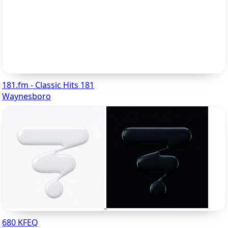
181.fm - Classic Hits 181
Waynesboro
680 KFEQ