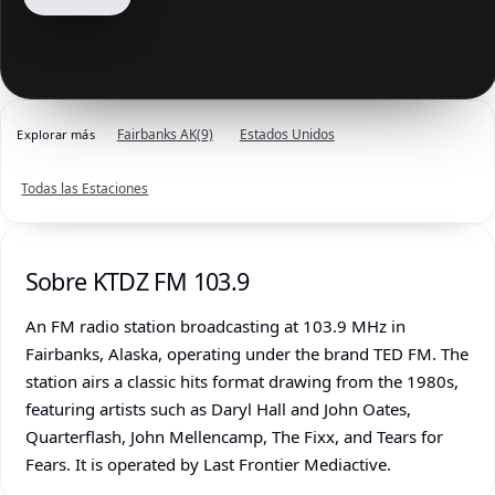
Fairbanks AK
(9)
Estados Unidos
Explorar más
Todas las Estaciones
Sobre KTDZ FM 103.9
An FM radio station broadcasting at 103.9 MHz in
Fairbanks, Alaska, operating under the brand TED FM. The
station airs a classic hits format drawing from the 1980s,
featuring artists such as Daryl Hall and John Oates,
Quarterflash, John Mellencamp, The Fixx, and Tears for
Fears. It is operated by Last Frontier Mediactive.