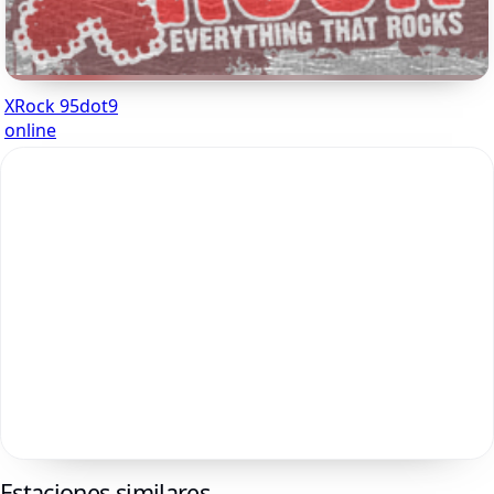
XRock 95dot9
online
Estaciones similares