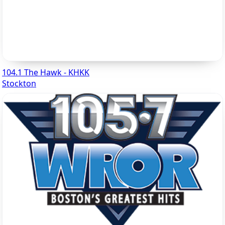
104.1 The Hawk - KHKK
Stockton