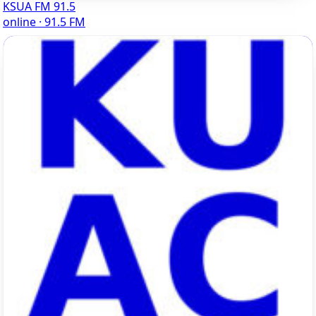
KSUA FM 91.5
online · 91.5 FM