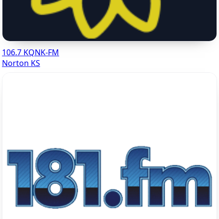
106.7 KQNK-FM
Norton KS