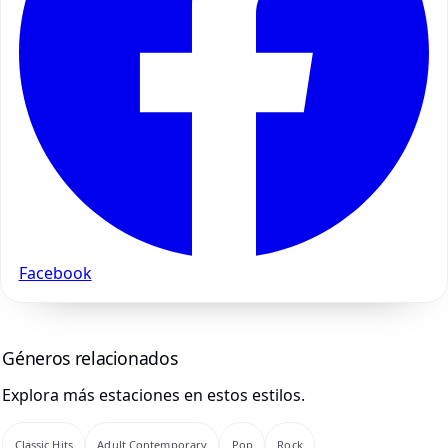
Facebook
Géneros relacionados
Explora más estaciones en estos estilos.
Classic Hits
Adult Contemporary
Pop
Rock