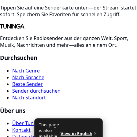
Tippen Sie auf eine Senderkarte unten—der Stream startet
sofort. Speichern Sie Favoriten für schnellen Zugriff.
Entdecken Sie Radiosender aus der ganzen Welt. Sport,
Musik, Nachrichten und mehr—alles an einem Ort.
Durchsuchen
Nach Genre
Nach Sprache
Beste Sender
Sender durchsuchen
Nach Standort
Über uns
Über Tuninga Radio
This page
Kontakt
is also
View in English
✕
available
Datenschutz